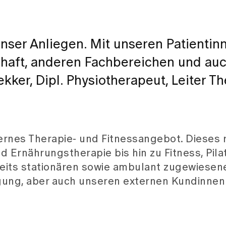
nser Anliegen. Mit unseren Patientin
chaft, anderen Fachbereichen und au
ker, Dipl. Physiotherapeut, Leiter Th
dernes Therapie- und Fitnessangebot. Dieses 
 Ernährungstherapie bis hin zu Fitness, Pila
seits stationären sowie ambulant zugewiesen
ügung, aber auch unseren externen Kundinnen