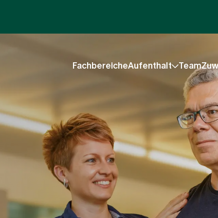
Fachbereiche
Aufenthalt
Team
Zuw