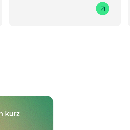
m kurz