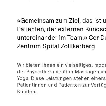
«Gemeinsam zum Ziel, das ist u
Patienten, der externen Kunds
untereinander im Team.» Cor Dek
Zentrum Spital Zollikerberg
Wir bieten Ihnen ein vielseitiges, mo
der Physiotherapie über Massagen und
Yoga. Diese Leistungen stehen einer
Patientinnen und Patienten zur Verf
Kunden.