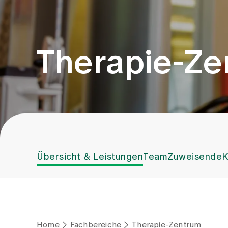
Therapie-Ze
Übersicht & Leistungen
Team
Zuweisende
K
Home
Fachbereiche
Therapie-Zentrum