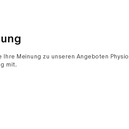
gung
ge Ihre Meinung zu unseren Angeboten Physio
g mit.