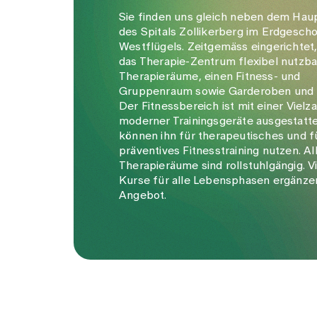
Sie finden uns gleich neben dem Hau
des Spitals Zollikerberg im Erdgesch
Westflügels. Zeitgemäss eingerichtet,
das Therapie-Zentrum flexibel nutzb
Therapieräume, einen Fitness- und
Gruppenraum sowie Garderoben und
Der Fitnessbereich ist mit einer Vielza
moderner Trainingsgeräte ausgestatte
können ihn für therapeutisches und f
präventives Fitnesstraining nutzen. Al
Therapieräume sind rollstuhlgängig. Vi
Kurse für alle Lebensphasen ergänze
Angebot.