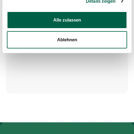
Details zeigen
Alle zulassen
Ablehnen
Zur Gesundheitswelt Zollikerberg