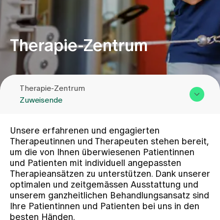
Zuweisende
Therapie-Zentrum
Events
Therapie-Zentrum
Über uns
Zuweisende
Übersicht & Leistungen
Aktuelles
Unsere erfahrenen und engagierten
Team
Therapeutinnen und Therapeuten stehen bereit,
um die von Ihnen überwiesenen Patientinnen
Zuweisende
Jobs & Karriere
und Patienten mit individuell angepassten
Kontakt
Therapieansätzen zu unterstützen. Dank unserer
optimalen und zeitgemässen Ausstattung und
Kontakt
unserem ganzheitlichen Behandlungsansatz sind
Babygalerie
Ihre Patientinnen und Patienten bei uns in den
Blog
besten Händen.