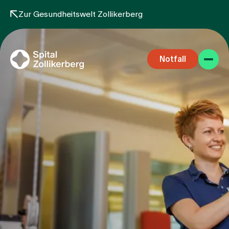
Zur Gesundheitswelt Zollikerberg
Notfall
Fachbereiche
Aufenthalt
Team