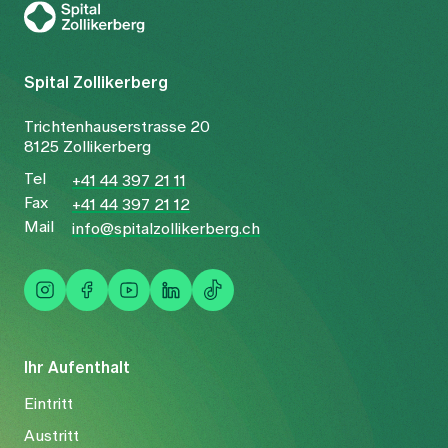
Spital Zollikerberg
Trichtenhauserstrasse 20
8125 Zollikerberg
Tel
+41 44 397 21 11
Fax
+41 44 397 21 12
Mail
info@spitalzollikerberg.ch
Ihr Aufenthalt
Eintritt
Austritt