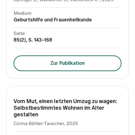
Medien
Publikationen
Medium
Geburtshilfe und Frauenheilkunde
Seite
85(2), S. 143–168
Zur Publikation
Vom Mut, einen letzten Umzug zu wagen:
Selbstbestimmtes Wohnen im Alter
gestalten
Corina Böhler-Tauscher, 2025