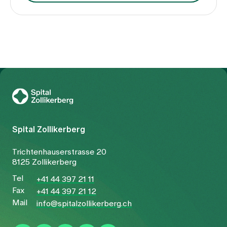
Zur Gesundheitswelt Zollikerberg
Spital Zollikerberg
Trichtenhauserstrasse 20
8125 Zollikerberg
Tel
+41 44 397 21 11
Fax
+41 44 397 21 12
Mail
info@spitalzollikerberg.ch