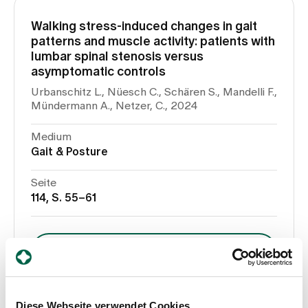
Walking stress-induced changes in gait
patterns and muscle activity: patients with
lumbar spinal stenosis versus
asymptomatic controls
Urbanschitz L., Nüesch C., Schären S., Mandelli F.,
Mündermann A., Netzer, C., 2024
Medium
Gait & Posture
Seite
114, S. 55–61
Zur Publikation
Diese Webseite verwendet Cookies