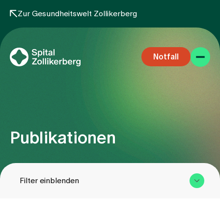
Zur Gesundheitswelt Zollikerberg
Notfall
Publikationen
Fachbereiche
Filter einblenden
Aufenthalt
Team