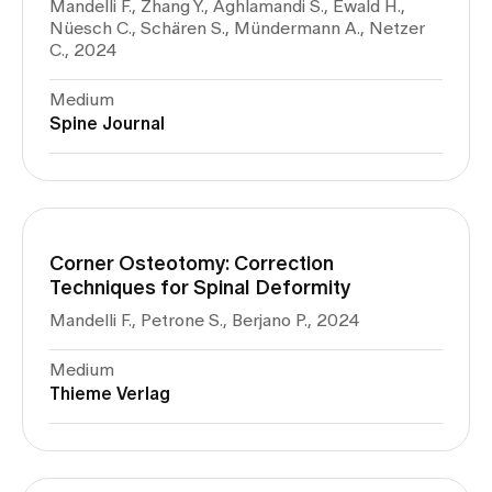
Mandelli F., Zhang Y., Aghlamandi S., Ewald H.,
Nüesch C., Schären S., Mündermann A., Netzer
C., 2024
Medium
Spine Journal
Corner Osteotomy: Correction
Techniques for Spinal Deformity
Mandelli F., Petrone S., Berjano P., 2024
Medium
Thieme Verlag