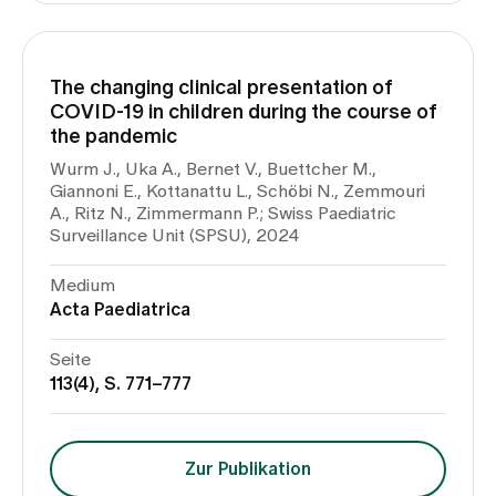
The changing clinical presentation of
COVID-19 in children during the course of
the pandemic
Wurm J., Uka A., Bernet V., Buettcher M.,
Giannoni E., Kottanattu L., Schöbi N., Zemmouri
A., Ritz N., Zimmermann P.; Swiss Paediatric
Surveillance Unit (SPSU), 2024
Medium
Acta Paediatrica
Seite
113(4), S. 771–777
Zur Publikation