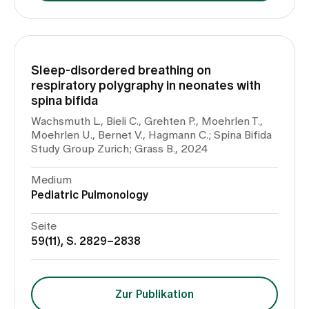
Sleep-disordered breathing on
respiratory polygraphy in neonates with
spina bifida
Wachsmuth L., Bieli C., Grehten P., Moehrlen T.,
Moehrlen U., Bernet V., Hagmann C.; Spina Bifida
Study Group Zurich; Grass B., 2024
Medium
Pediatric Pulmonology
Seite
59(11), S. 2829–2838
Zur Publikation