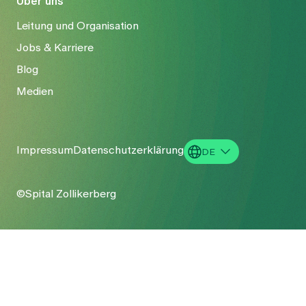
Über uns
Leitung und Organisation
Jobs & Karriere
Blog
Medien
Impressum
Datenschutzerklärung
DE
EN
©Spital Zollikerberg