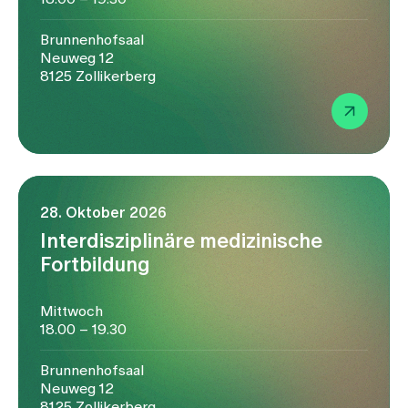
Brunnenhofsaal
Neuweg 12
8125 Zollikerberg
28. Oktober 2026
Interdisziplinäre medizinische
Fortbildung
Mittwoch
18.00 – 19.30
Brunnenhofsaal
Neuweg 12
8125 Zollikerberg