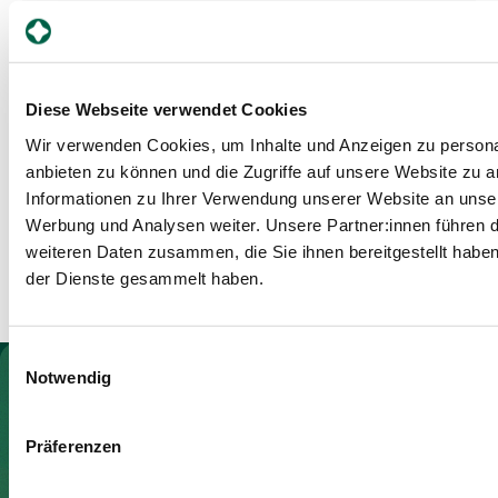
Diese Webseite verwendet Cookies
Wir verwenden Cookies, um Inhalte und Anzeigen zu personal
anbieten zu können und die Zugriffe auf unsere Website zu 
Informationen zu Ihrer Verwendung unserer Website an unser
Werbung und Analysen weiter. Unsere Partner:innen führen d
weiteren Daten zusammen, die Sie ihnen bereitgestellt habe
der Dienste gesammelt haben.
Einwilligungsauswahl
Zur Gesundheitswelt Zollikerberg
Notwendig
Präferenzen
Spital Zollikerberg