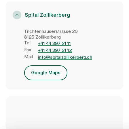
Vorname
Spital Zollikerberg
Name
Trichtenhauserstrasse 20
Ich akzeptiere die
8125 Zollikerberg
Datenschutzbestimmungen
Tel
+41 44 397 21 11
Fax
+41 44 397 21 12
Mail
info@spitalzollikerberg.ch
Google Maps