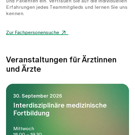
und Patienten ein. Vertrauen Sie auf die individuellen
Erfahrungen jedes Teammitglieds und lernen Sie uns
kennen.
Zur Fachpersonensuche
Veranstaltungen für Ärztinnen
und Ärzte
30. September 2026
Interdisziplinäre medizinische
Fortbildung
Mittwoch
18.00 – 19.30