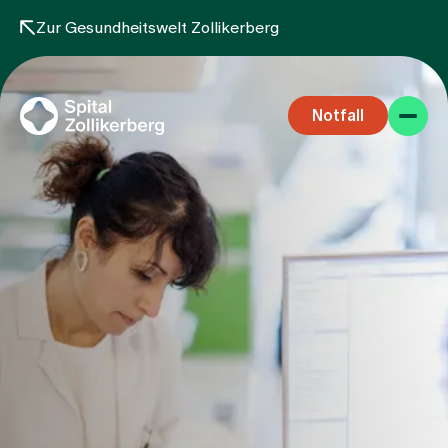
Zur Gesundheitswelt Zollikerberg
Notfall
Fachbereiche
Aufenthalt
Team