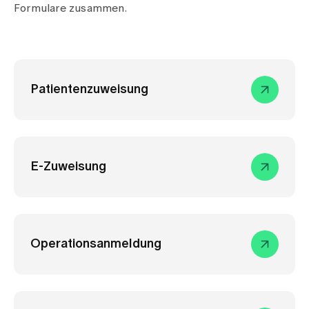
Medien
Formulare zusammen.
Publikationen
Patientenzuweisung
E-Zuweisung
Operationsanmeldung