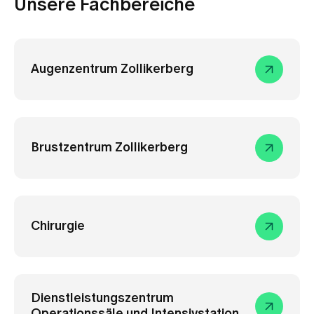
Unsere Fachbereiche
Medien
Publikationen
Augenzentrum Zollikerberg
Brustzentrum Zollikerberg
Chirurgie
Dienstleistungszentrum