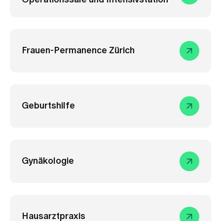
Operationssäle und Intensivstation
Frauen-Permanence Zürich
Geburtshilfe
Gynäkologie
Hausarztpraxis