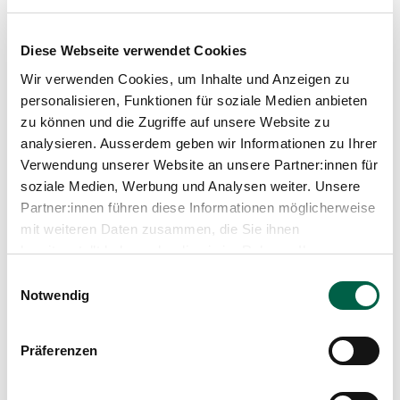
Diese Webseite verwendet Cookies
Wir verwenden Cookies, um Inhalte und Anzeigen zu
Nephrologie und Dialysezentrum
personalisieren, Funktionen für soziale Medien anbieten
zu können und die Zugriffe auf unsere Website zu
analysieren. Ausserdem geben wir Informationen zu Ihrer
Verwendung unserer Website an unsere Partner:innen für
soziale Medien, Werbung und Analysen weiter. Unsere
Onkologiepraxis
Partner:innen führen diese Informationen möglicherweise
mit weiteren Daten zusammen, die Sie ihnen
bereitgestellt haben oder die sie im Rahmen Ihrer
Nutzung der Dienste gesammelt haben.
Einwilligungsauswahl
Orthopädie
Notwendig
Präferenzen
Plastische Chirurgie Zürich