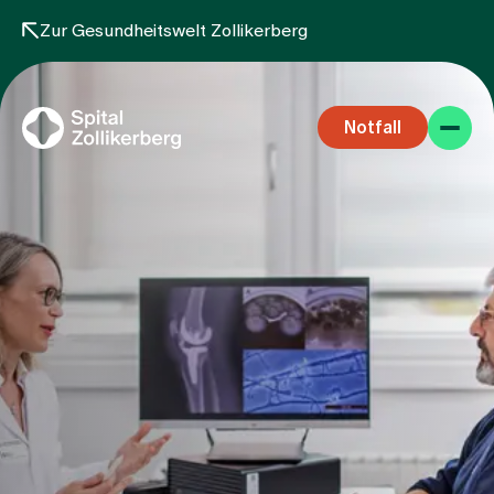
Zur Gesundheitswelt Zollikerberg
Notfall
Fachbereiche
Aufenthalt
Team