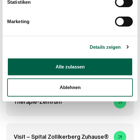
Statistiken
Marketing
Radiologie
Details zeigen
Alle zulassen
TCM Zollikerberg
Ablehnen
Therapie-Zentrum
Visit – Spital Zollikerberg Zuhause®