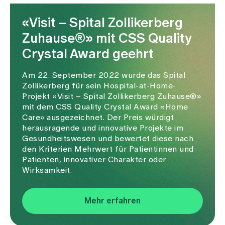
«Visit – Spital Zollikerberg
Zuhause®» mit CSS Quality
Crystal Award geehrt
Am 22. September 2022 wurde das Spital
Zollikerberg für sein Hospital-at-Home-
Projekt «Visit – Spital Zollikerberg Zuhause®»
mit dem CSS Quality Crystal Award «Home
Care» ausgezeichnet. Der Preis würdigt
herausragende und innovative Projekte im
Gesundheitswesen und bewertet diese nach
den Kriterien Mehrwert für Patientinnen und
Patienten, innovativer Charakter oder
Wirksamkeit.
Mehr erfahren