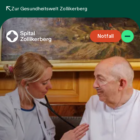
Zur Gesundheitswelt Zollikerberg
Notfall
Fachbereiche
Aufenthalt
Team