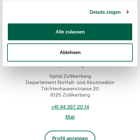
Details zeigen
Alle zulassen
Christian Ernst
Ablehnen
Leiter Departement Notfall- und Akutmedizin,
Spitalleitung
Spital Zollikerberg
Departement Notfall- und Akutmedizin
Trichtenhauserstrasse 20
8125 Zollikerberg
+41 44 397 20 14
Mail
Profil anzeigen