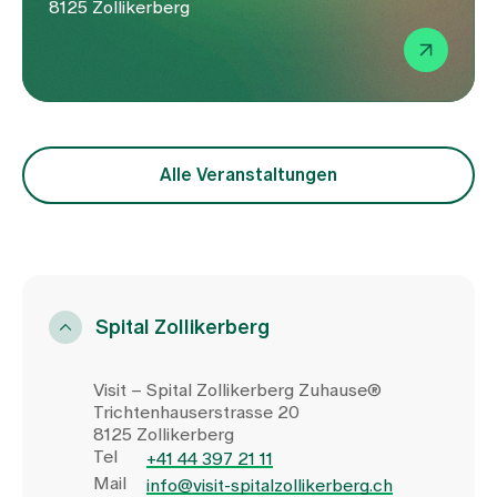
8125 Zollikerberg
Alle Veranstaltungen
Spital Zollikerberg
Visit – Spital Zollikerberg Zuhause®
Trichtenhauserstrasse 20
8125 Zollikerberg
Tel
+41 44 397 21 11
Mail
info@visit-spitalzollikerberg.ch