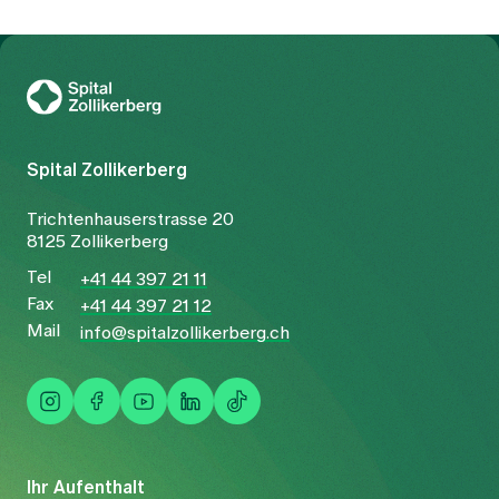
Zur Gesundheitswelt Zollikerberg
Spital Zollikerberg
Trichtenhauserstrasse 20
8125 Zollikerberg
Tel
+41 44 397 21 11
Fax
+41 44 397 21 12
Mail
info@spitalzollikerberg.ch
Ihr Aufenthalt