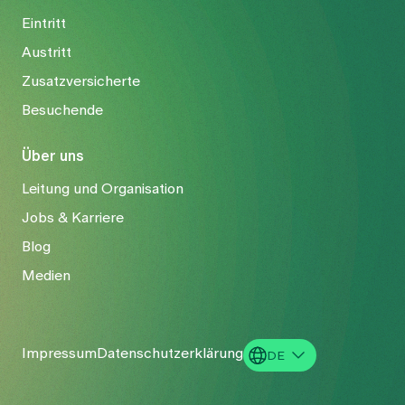
Eintritt
Austritt
Zusatzversicherte
Besuchende
Über uns
Leitung und Organisation
Jobs & Karriere
Blog
Medien
Impressum
Datenschutzerklärung
DE
EN