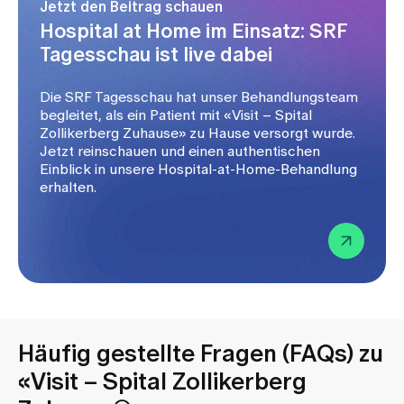
Körperfunktionen sind rund um die Uhr gewährleistet.
Jetzt den Beitrag schauen
Hospital at Home im Einsatz: SRF
Tagesschau ist live dabei
Die SRF Tagesschau hat unser Behandlungsteam
begleitet, als ein Patient mit «Visit – Spital
Zollikerberg Zuhause» zu Hause versorgt wurde.
Jetzt reinschauen und einen authentischen
Einblick in unsere Hospital-at-Home-Behandlung
erhalten.
Häufig gestellte Fragen (FAQs) zu
«Visit – Spital Zollikerberg