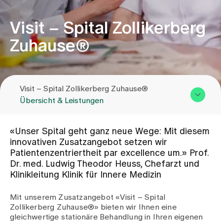
Visit – Spital Zollikerberg
Zuweisende
Zuhause®
Events
Visit – Spital Zollikerberg Zuhause®
Über uns
Übersicht & Leistungen
Übersicht & Leistungen
Aktuelles
«Unser Spital geht ganz neue Wege: Mit diesem
Team
innovativen Zusatzangebot setzen wir
Patientenzentriertheit par excellence um.» Prof.
Kontakt
Jobs & Karriere
Dr. med. Ludwig Theodor Heuss, Chefarzt und
Klinikleitung Klinik für Innere Medizin
Kontakt
Mit unserem Zusatzangebot «Visit – Spital
Babygalerie
Zollikerberg Zuhause®» bieten wir Ihnen eine
Blog
gleichwertige stationäre Behandlung in Ihren eigenen