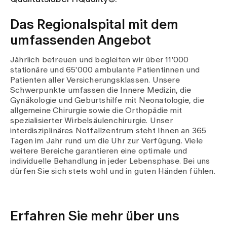
Medien
Publikationen
Das Regionalspital mit dem
umfassenden Angebot
Jährlich betreuen und begleiten wir über 11'000
stationäre und 65'000 ambulante Patientinnen und
Patienten aller Versicherungsklassen. Unsere
Schwerpunkte umfassen die Innere Medizin, die
Gynäkologie und Geburtshilfe mit Neonatologie, die
allgemeine Chirurgie sowie die Orthopädie mit
spezialisierter Wirbelsäulenchirurgie. Unser
interdisziplinäres Notfallzentrum steht Ihnen an 365
Tagen im Jahr rund um die Uhr zur Verfügung. Viele
weitere Bereiche garantieren eine optimale und
individuelle Behandlung in jeder Lebensphase. Bei uns
dürfen Sie sich stets wohl und in guten Händen fühlen.
Erfahren Sie mehr über uns