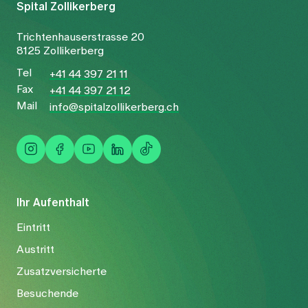
Spital Zollikerberg
Trichtenhauserstrasse 20
8125 Zollikerberg
Tel
+41 44 397 21 11
Fax
+41 44 397 21 12
Mail
info@spitalzollikerberg.ch
Ihr Aufenthalt
Eintritt
Austritt
Zusatzversicherte
Besuchende