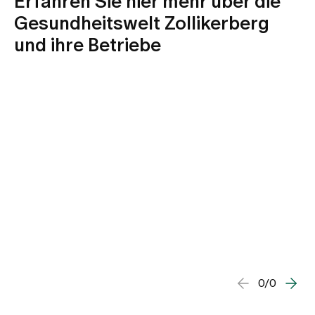
Erfahren Sie hier mehr über die
Gesundheitswelt Zollikerberg
und ihre Betriebe
0/0