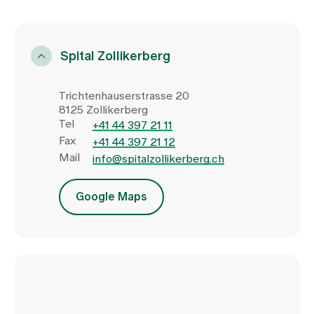
Spital Zollikerberg
Trichtenhauserstrasse 20
8125 Zollikerberg
Tel
+41 44 397 21 11
Fax
+41 44 397 21 12
Mail
info@spitalzollikerberg.ch
Google Maps