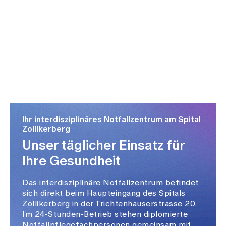
Ihr interdisziplinäres Notfallzentrum am Spital
Zollikerberg
Unser täglicher Einsatz für
Ihre Gesundheit
Das interdisziplinäre Notfallzentrum befindet
sich direkt beim Haupteingang des Spitals
Zollikerberg in der Trichtenhauserstrasse 20.
Im 24-Stunden-Betrieb stehen diplomierte
Notfallpflegefachpersonen gemeinsam mit