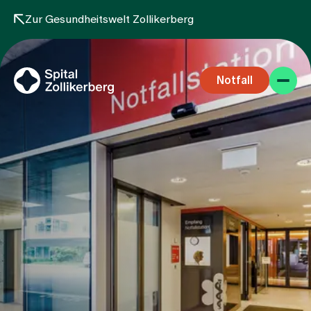
Zur Gesundheitswelt Zollikerberg
Notfall
Fachbereiche
Aufenthalt
Team