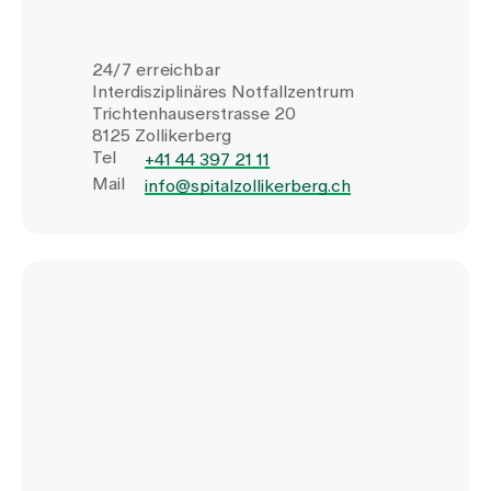
24/7 erreichbar
Interdisziplinäres Notfallzentrum
Trichtenhauserstrasse 20
8125 Zollikerberg
Tel
+41 44 397 21 11
Mail
info@spitalzollikerberg.ch