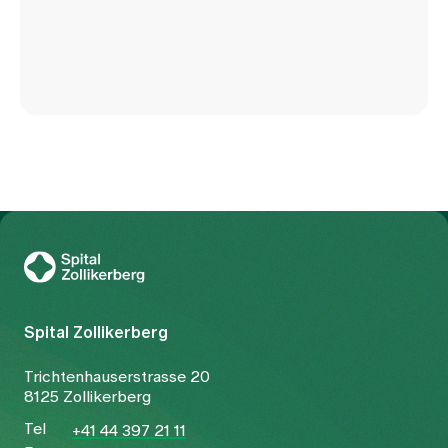
Zur Gesundheitswelt Zollikerberg
Spital Zollikerberg
Trichtenhauserstrasse 20
8125 Zollikerberg
Tel
+41 44 397 21 11