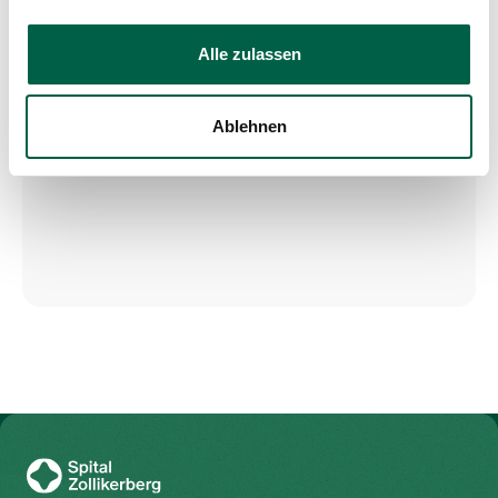
Alle zulassen
Ablehnen
Zur Gesundheitswelt Zollikerberg