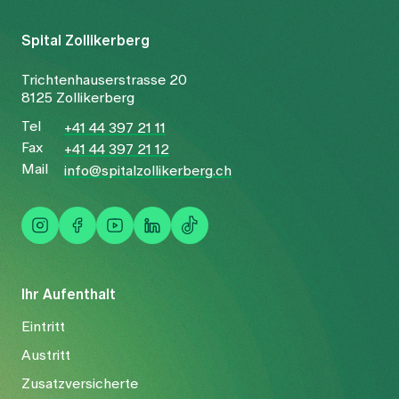
Spital Zollikerberg
Trichtenhauserstrasse 20
8125 Zollikerberg
Tel
+41 44 397 21 11
Fax
+41 44 397 21 12
Mail
info@spitalzollikerberg.ch
Ihr Aufenthalt
Eintritt
Austritt
Zusatzversicherte