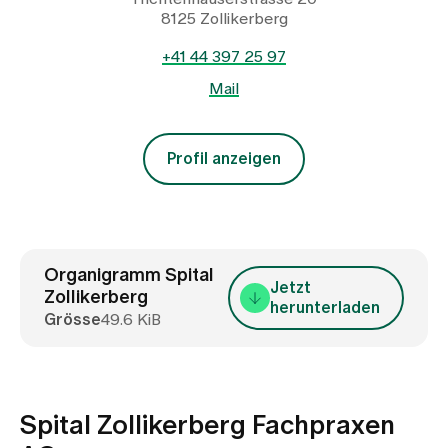
8125 Zollikerberg
+41 44 397 25 97
Mail
Profil anzeigen
Organigramm Spital
Jetzt
Zollikerberg
herunterladen
Grösse
49.6 KiB
Spital Zollikerberg Fachpraxen