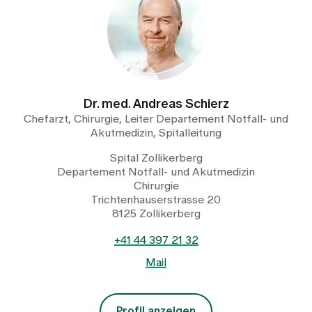
Dr. med. Andreas Schierz
Chefarzt, Chirurgie, Leiter Departement Notfall- und
Akutmedizin, Spitalleitung
Spital Zollikerberg
Departement Notfall- und Akutmedizin
Chirurgie
Trichtenhauserstrasse 20
8125 Zollikerberg
+41 44 397 21 32
Mail
Profil anzeigen