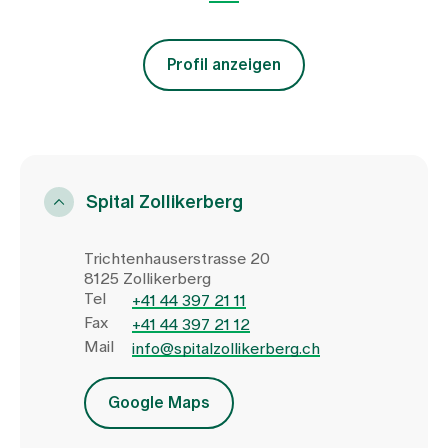
Profil anzeigen
Spital Zollikerberg
Trichtenhauserstrasse 20
8125 Zollikerberg
Tel
+41 44 397 21 11
Fax
+41 44 397 21 12
Mail
info@spitalzollikerberg.ch
Google Maps