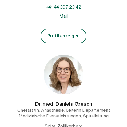
+41 44 397 23 42
Mail
Profil anzeigen
Dr. med. Daniela Gresch
Chefärztin, Anästhesie, Leiterin Departement
Medizinische Dienstleistungen, Spitalleitung
Spital Zollikerberg