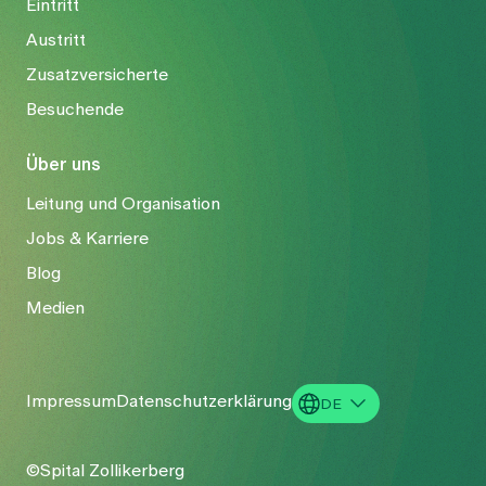
Eintritt
Austritt
Zusatzversicherte
Besuchende
Über uns
Leitung und Organisation
Jobs & Karriere
Blog
Medien
Impressum
Datenschutzerklärung
DE
EN
©Spital Zollikerberg