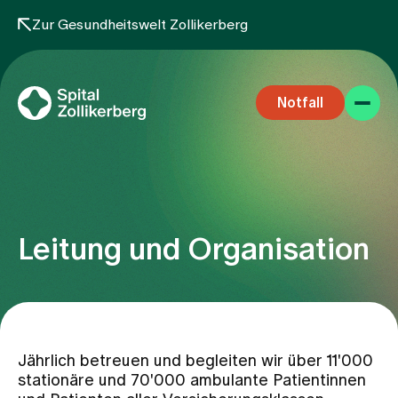
Zur Gesundheitswelt Zollikerberg
Notfall
Leitung und Organisation
Fachbereiche
Aufenthalt
Jährlich betreuen und begleiten wir über 11'000
stationäre und 70'000 ambulante Patientinnen
Team