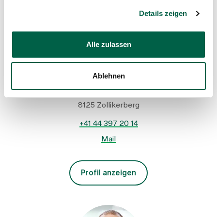
Details zeigen
Prof. Dr. med. Gregor Lindner
Chefarzt, Innere Medizin, Leiter Departement Notfall-
Alle zulassen
und Akutmedizin, Spitalleitung
Spital Zollikerberg
Ablehnen
Departement Notfall- und Akutmedizin
Innere Medizin
Trichtenhauserstrasse 20
8125 Zollikerberg
+41 44 397 20 14
Mail
Profil anzeigen