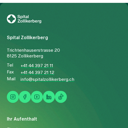
Zur Gesundheitswelt Zollikerberg
Spital Zollikerberg
Trichtenhauserstrasse 20
8125 Zollikerberg
Tel
+41 44 397 21 11
Fax
+41 44 397 21 12
Mail
info@spitalzollikerberg.ch
Ihr Aufenthalt