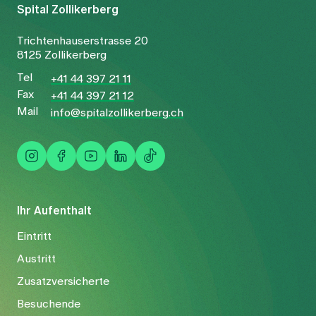
Spital Zollikerberg
Trichtenhauserstrasse 20
8125 Zollikerberg
Tel
+41 44 397 21 11
Fax
+41 44 397 21 12
Mail
info@spitalzollikerberg.ch
Ihr Aufenthalt
Eintritt
Austritt
Zusatzversicherte
Besuchende