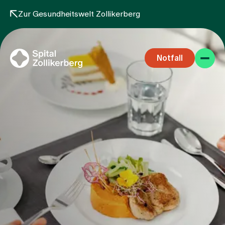
Zur Gesundheitswelt Zollikerberg
Notfall
Fachbereiche
Aufenthalt
Team