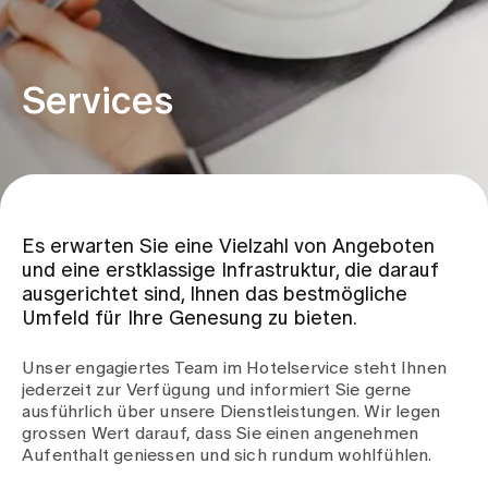
Zuweisende
Services
Events
Über uns
Es erwarten Sie eine Vielzahl von Angeboten
und eine erstklassige Infrastruktur, die darauf
Aktuelles
ausgerichtet sind, Ihnen das bestmögliche
Umfeld für Ihre Genesung zu bieten.
Jobs & Karriere
Unser engagiertes Team im Hotelservice steht Ihnen
jederzeit zur Verfügung und informiert Sie gerne
ausführlich über unsere Dienstleistungen. Wir legen
Kontakt
grossen Wert darauf, dass Sie einen angenehmen
Babygalerie
Aufenthalt geniessen und sich rundum wohlfühlen.
Blog