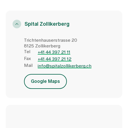
Spital Zollikerberg
Trichtenhauserstrasse 20
8125 Zollikerberg
Tel
+41 44 397 21 11
Fax
+41 44 397 21 12
Mail
info@spitalzollikerberg.ch
Google Maps