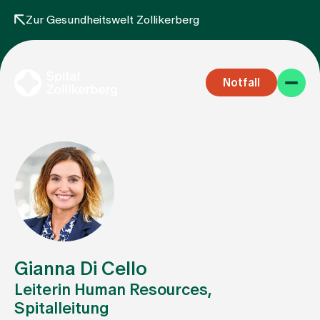
Zur Gesundheitswelt Zollikerberg
Notfall
Fachbereiche
Aufenthalt
Gianna Di Cello
Leiterin Human Resources,
Spitalleitung
Team