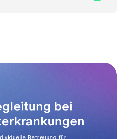
gleitung bei
uterkrankungen
dividuelle Betreuung für