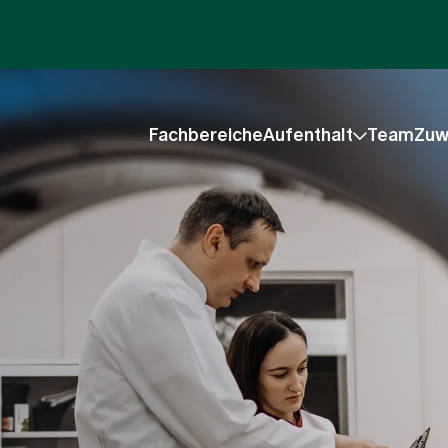
Fachbereiche
Aufenthalt
Team
Zuw