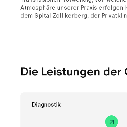
Transfusionen notwendig, von welche
Atmosphäre unserer Praxis erfolgen k
dem Spital Zollikerberg, der Privatkl
Die Leistungen der
Diagnostik