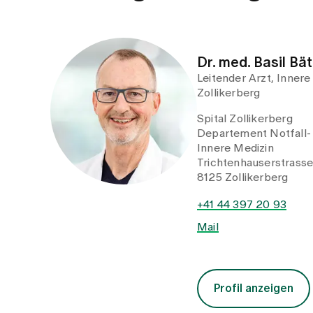
Dr. med. Basil Bät
Leitender Arzt, Inner
Zollikerberg
Spital Zollikerberg
Departement Notfall-
Innere Medizin
Trichtenhauserstrass
8125 Zollikerberg
+41 44 397 20 93
Mail
Profil anzeigen