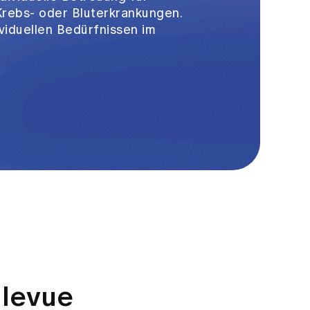
Krebs- oder Bluterkrankungen.
ividuellen Bedürfnissen im
llevue