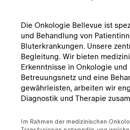
Die Onkologie Bellevue ist spe
und Behandlung von Patientinn
Bluterkrankungen. Unsere zentr
Begleitung. Wir bieten medizin
Erkenntnisse in Onkologie und
Betreuungsnetz und eine Beha
gewährleisten, arbeiten wir en
Diagnostik und Therapie zusa
Im Rahmen der medizinischen Onkolog