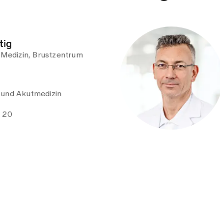
tig
e Medizin, Brustzentrum
 und Akutmedizin
e 20