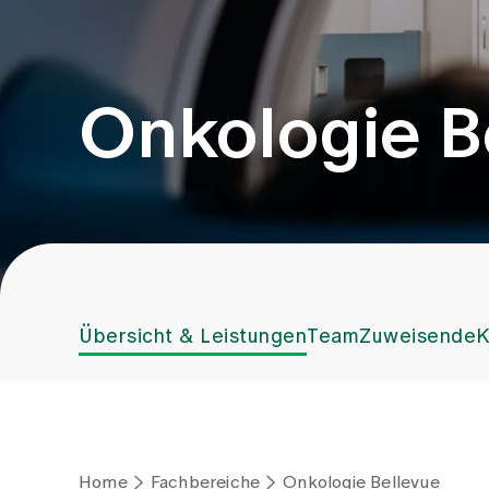
Onkologie B
Übersicht & Leistungen
Team
Zuweisende
K
Home
Fachbereiche
Onkologie Bellevue