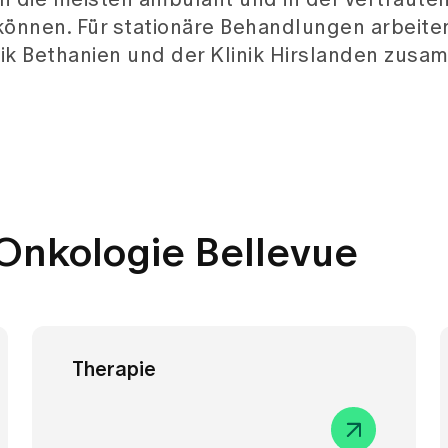
n die meisten ambulant und in der vertraute
önnen. Für stationäre Behandlungen arbeiten
inik Bethanien und der Klinik Hirslanden zusa
 Onkologie Bellevue
Therapie