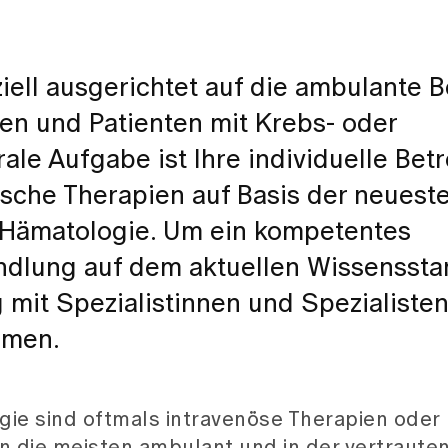
ziell ausgerichtet auf die ambulante 
en und Patienten mit Krebs- oder
ale Aufgabe ist Ihre individuelle Be
ische Therapien auf Basis der neuest
 Hämatologie. Um ein kompetentes
ndlung auf dem aktuellen Wissenssta
g mit Spezialistinnen und Spezialiste
mmen.
ie sind oftmals intravenöse Therapien oder