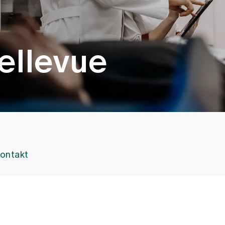
ellevue
ontakt