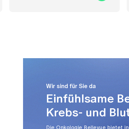
Wir sind für Sie da
Einfühlsame Be
Krebs- und Bl
Die Onkologie Bellevue bietet in