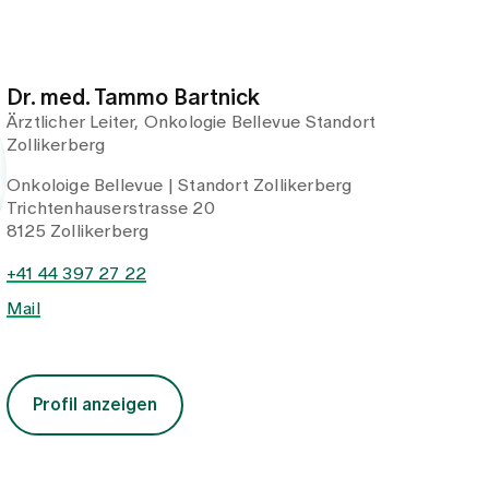
Dr. med. Tammo Bartnick
Ärztlicher Leiter, Onkologie Bellevue Standort
Zollikerberg
Onkoloige Bellevue | Standort Zollikerberg
Trichtenhauserstrasse 20
8125 Zollikerberg
+41 44 397 27 22
Mail
Profil anzeigen