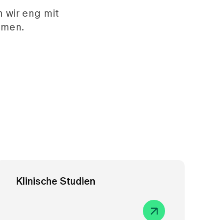
n
 wir eng mit
mmen.
Klinische Studien