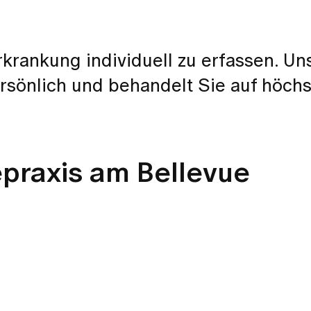
 Erkrankung individuell zu erfassen. U
ersönlich und behandelt Sie auf höch
praxis am Bellevue