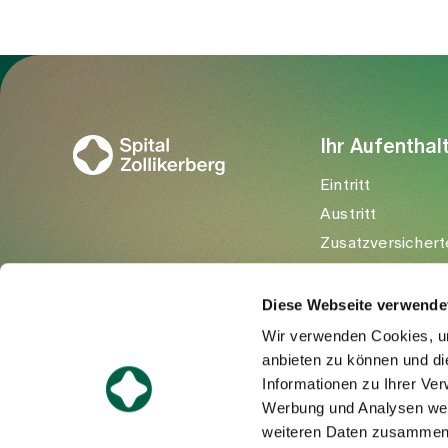
Zur Gesundheitswelt Zollikerberg
Ihr Aufenthal
Eintritt
Austritt
Zusatzversichert
Besuchende
Diese Webseite verwende
Wir verwenden Cookies, um
anbieten zu können und di
Informationen zu Ihrer Ve
Werbung und Analysen weit
weiteren Daten zusammen, 