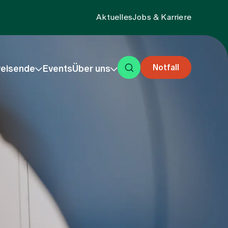
Aktuelles
Jobs & Karriere
Notfall
eisende
Events
Über uns