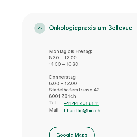
Onkologiepraxis am Bellevue
Montag bis Freitag:
8.30 – 12.00
14.00 – 16.30
Donnerstag:
8.00 – 12.00
Stadelhoferstrasse 42
8001 Zürich
Tel
+41 44 261 61 11
Mail
bbaettig@hin.ch
Google Maps