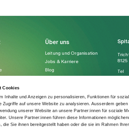
Spit
t
Über uns
Leitung und Organisation
Trich
8125 
Jobs & Karriere
e
Blog
Tel
Medien
Fax
Mail
t Cookies
 Inhalte und Anzeigen zu personalisieren, Funktionen für sozia
e Zugriffe auf unsere Website zu analysieren. Ausserdem geben 
rwendung unserer Website an unsere Partner:innen für soziale M
er. Unsere Partner:innen führen diese Informationen möglicher
die Sie ihnen bereitgestellt haben oder die sie im Rahmen Ihre