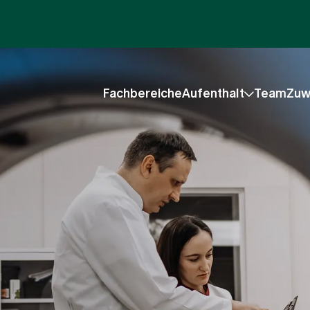
Fachbereiche
Aufenthalt
Team
Zuw