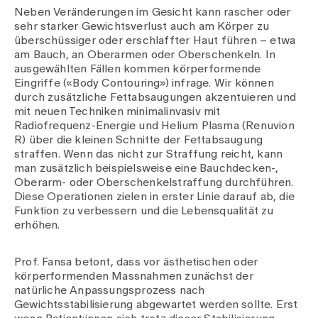
Neben Veränderungen im Gesicht kann rascher oder
sehr starker Gewichtsverlust auch am Körper zu
überschüssiger oder erschlaffter Haut führen – etwa
am Bauch, an Oberarmen oder Oberschenkeln. In
ausgewählten Fällen kommen körperformende
Eingriffe («Body Contouring») infrage. Wir können
durch zusätzliche Fettabsaugungen akzentuieren und
mit neuen Techniken minimalinvasiv mit
Radiofrequenz-Energie und Helium Plasma (Renuvion
R) über die kleinen Schnitte der Fettabsaugung
straffen. Wenn das nicht zur Straffung reicht, kann
man zusätzlich beispielsweise eine Bauchdecken-,
Oberarm- oder Oberschenkelstraffung durchführen.
Diese Operationen zielen in erster Linie darauf ab, die
Funktion zu verbessern und die Lebensqualität zu
erhöhen.
Prof. Fansa betont, dass vor ästhetischen oder
körperformenden Massnahmen zunächst der
natürliche Anpassungsprozess nach
Gewichtsstabilisierung abgewartet werden sollte. Erst