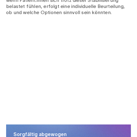
wenn Patient:innen sich trotz dieser Stabilisierung
belastet fühlen, erfolgt eine individuelle Beurteilung,
ob und welche Optionen sinnvoll sein könnten.
Sorgfältig abgewogen