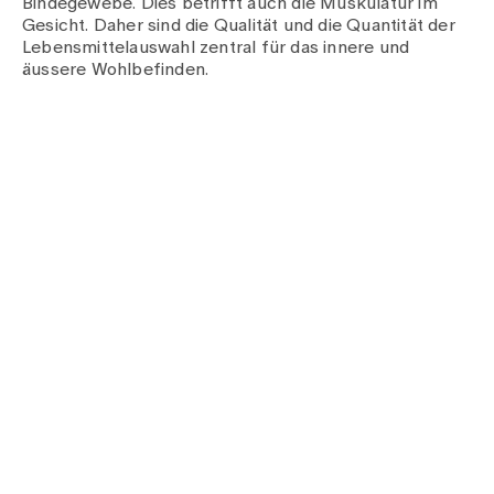
Bindegewebe. Dies betrifft auch die Muskulatur im
Gesicht. Daher sind die Qualität und die Quantität der
Lebensmittelauswahl zentral für das innere und
äussere Wohlbefinden.