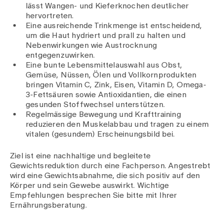
lässt Wangen- und Kieferknochen deutlicher
hervortreten.
Eine ausreichende Trinkmenge ist entscheidend,
um die Haut hydriert und prall zu halten und
Nebenwirkungen wie Austrocknung
entgegenzuwirken.
Eine bunte Lebensmittelauswahl aus Obst,
Gemüse, Nüssen, Ölen und Vollkornprodukten
bringen Vitamin C, Zink, Eisen, Vitamin D, Omega-
3-Fettsäuren sowie Antioxidantien, die einen
gesunden Stoffwechsel unterstützen.
Regelmässige Bewegung und Krafttraining
reduzieren den Muskelabbau und tragen zu einem
vitalen (gesundem) Erscheinungsbild bei.
Ziel ist eine nachhaltige und begleitete
Gewichtsreduktion durch eine Fachperson. Angestrebt
wird eine Gewichtsabnahme, die sich positiv auf den
Körper und sein Gewebe auswirkt. Wichtige
Empfehlungen besprechen Sie bitte mit Ihrer
Ernährungsberatung.