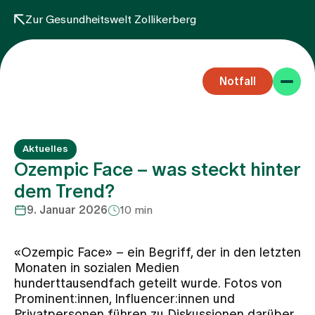
Zur Gesundheitswelt Zollikerberg
Notfall
Aktuelles
Ozempic Face – was steckt hinter
dem Trend?
9. Januar 2026
10 min
Fachbereiche
«Ozempic Face» – ein Begriff, der in den letzten
Aufenthalt
Monaten in sozialen Medien
hunderttausendfach geteilt wurde. Fotos von
Prominent:innen, Influencer:innen und
Team