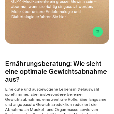
GLP-1-Medikamente ein grosser Gewinn sein –
aber nur, wenn sie richtig eingesetzt werden.
Mehr über unsere Endokrinologie und
Diabetologie erfahren Sie hier.
Ernährungsberatung: Wie sieht
eine optimale Gewichtsabnahme
aus?
Eine gute und ausgewogene Lebensmittelauswahl
spielt immer, aber insbesondere bei einer
Gewichtsabnahme, eine zentrale Rolle. Eine langsame
und angepasste Gewichtsreduktion reduziert die
Abnahme an Muskel- und Organmasse sowie von