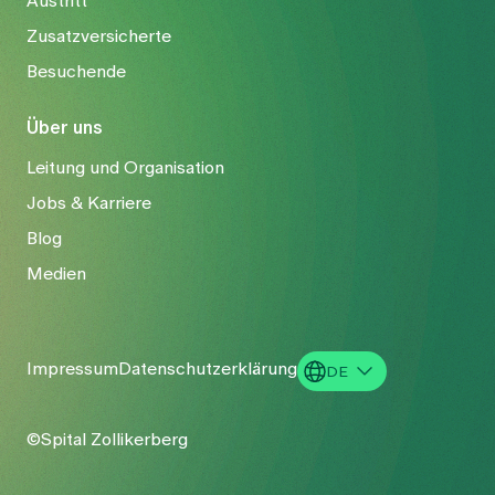
Austritt
Zusatzversicherte
Besuchende
Über uns
Leitung und Organisation
Jobs & Karriere
Blog
Medien
Impressum
Datenschutzerklärung
DE
EN
©Spital Zollikerberg