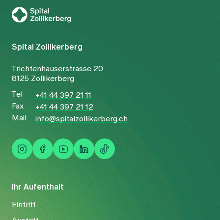
Zur Gesundheitswelt Zollikerberg
Spital Zollikerberg
Trichtenhauserstrasse 20
8125 Zollikerberg
Tel
+41 44 397 21 11
Fax
+41 44 397 21 12
Mail
info@spitalzollikerberg.ch
Ihr Aufenthalt
Eintritt