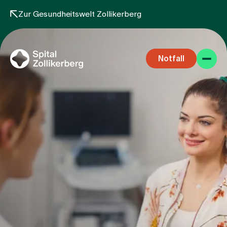
Zur Gesundheitswelt Zollikerberg
Notfall
Fachbereiche
Aufenthalt
Team