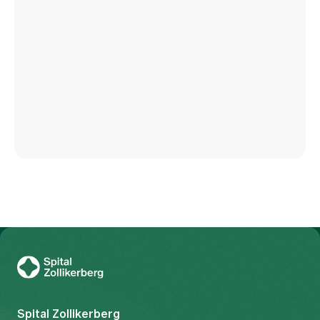
Zur Gesundheitswelt Zollikerberg
Spital Zollikerberg