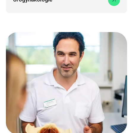
Urogynäkologie