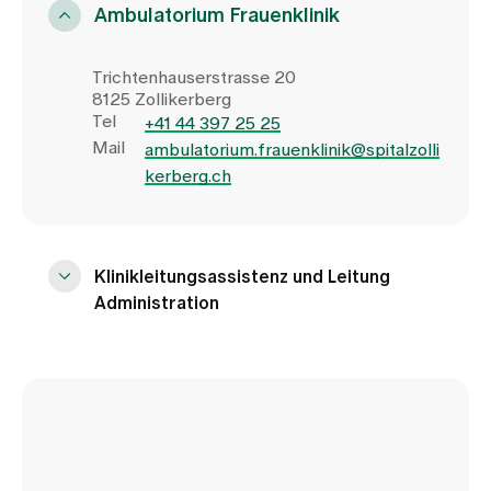
Ambulatorium Frauenklinik
Trichtenhauserstrasse 20
8125 Zollikerberg
Tel
+41 44 397 25 25
Mail
ambulatorium.frauenklinik@spitalzolli
kerberg.ch
Klinikleitungsassistenz und Leitung
Administration
Trichtenhauserstrasse 20
8125 Zollikerberg
Tel
+41 44 396 73 55
Mail
frauenklinik@spitalzollikerberg.ch