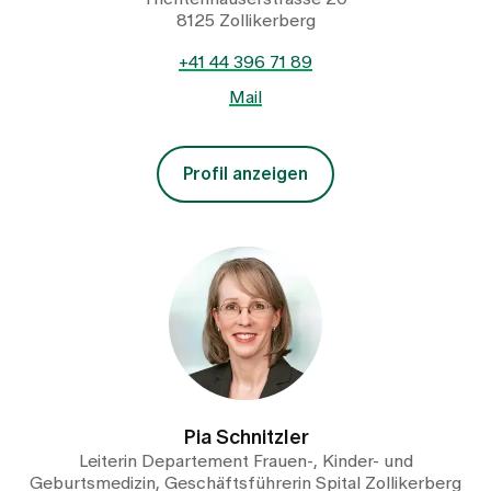
8125 Zollikerberg
+41 44 396 71 89
Mail
Profil anzeigen
Pia Schnitzler
Leiterin Departement Frauen-, Kinder- und
Geburtsmedizin, Geschäftsführerin Spital Zollikerberg