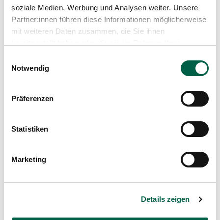
soziale Medien, Werbung und Analysen weiter. Unsere
Partner:innen führen diese Informationen möglicherweise
mit weiteren Daten zusammen, die Sie ihnen
bereitgestellt haben oder die sie im Rahmen Ihrer
Nutzung der Dienste gesammelt haben.
Einwilligungsauswahl
Notwendig
Präferenzen
Statistiken
0/0
Marketing
Aus unserem Blog
Details zeigen