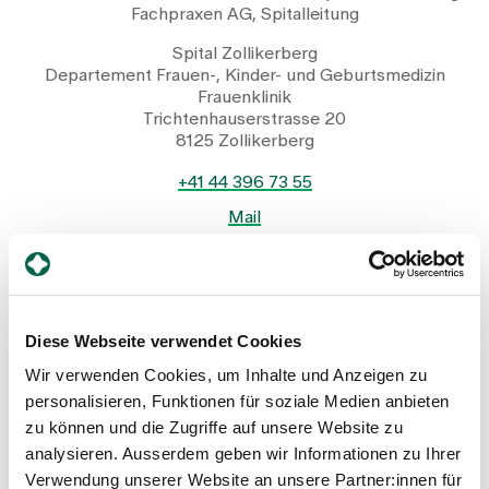
Fachpraxen AG, Spitalleitung
Spital Zollikerberg
Departement Frauen-, Kinder- und Geburtsmedizin
Frauenklinik
Trichtenhauserstrasse 20
8125 Zollikerberg
+41 44 396 73 55
Mail
Profil anzeigen
Diese Webseite verwendet Cookies
Wir verwenden Cookies, um Inhalte und Anzeigen zu
personalisieren, Funktionen für soziale Medien anbieten
Jobs & Karriere Frauenklinik
zu können und die Zugriffe auf unsere Website zu
analysieren. Ausserdem geben wir Informationen zu Ihrer
Verwendung unserer Website an unsere Partner:innen für