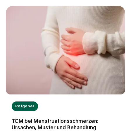
Ursachen dahinterstecken. Erfahren Sie, wann
Schwindel harmlos ist, welche Warnzeichen Sie
ernst nehmen sollten und wie wir Sie bei der
Abklärung unterstützen.
Ratgeber
TCM bei Menstruationsschmerzen:
Ursachen, Muster und Behandlung