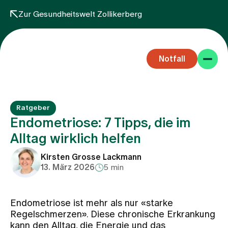
Zur Gesundheitswelt Zollikerberg
Notfall
Ratgeber
Endometriose: 7 Tipps, die im
Alltag wirklich helfen
Fachbereiche
Kirsten Grosse Lackmann
13. März 2026
5 min
Aufenthalt
Endometriose ist mehr als nur «starke
Regelschmerzen». Diese chronische Erkrankung
Team
kann den Alltag, die Energie und das