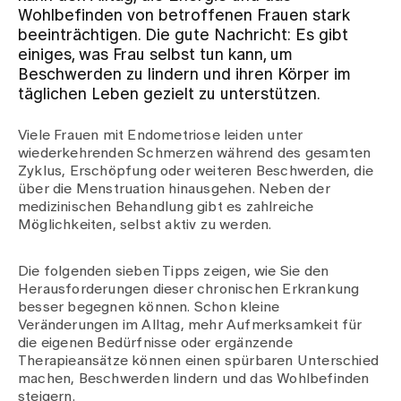
Wohlbefinden von betroffenen Frauen stark
beeinträchtigen. Die gute Nachricht: Es gibt
Zuweisende
einiges, was Frau selbst tun kann, um
Beschwerden zu lindern und ihren Körper im
täglichen Leben gezielt zu unterstützen. ‭
Events
Viele Frauen mit Endometriose leiden unter
wiederkehrenden Schmerzen während des gesamten
Über uns
Zyklus, Erschöpfung oder weiteren Beschwerden, die
über die Menstruation hinausgehen. Neben der
medizinischen Behandlung gibt es zahlreiche
Möglichkeiten, selbst aktiv zu werden.
Aktuelles
Die folgenden sieben Tipps zeigen, wie Sie den
Herausforderungen dieser chronischen Erkrankung
Jobs & Karriere
besser begegnen können. Schon kleine
Veränderungen im Alltag, mehr Aufmerksamkeit für
die eigenen Bedürfnisse oder ergänzende
Kontakt
Therapieansätze können einen spürbaren Unterschied
Babygalerie
machen, Beschwerden lindern und das Wohlbefinden
Blog
steigern.