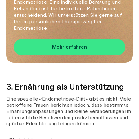
Endometriose. Eine individuelle Beratung und
Behandlung ist für betroffene Patientinnen
entscheidend. Wir unterstützen Sie gerne auf
Ihrem persönlichen Therapieweg bei
Endometriose.
Mehr erfahren
3. Ernährung als Unterstützung
Eine spezielle «Endometriose-Diät» gibt es nicht. Viele
betroffene Frauen berichten jedoch, dass bestimmte
Ernährungsanpassungen und kleine Veränderungen im
Lebensstil die Beschwerden positiv beeinflussen und
spürbar Erleichterung bringen können.