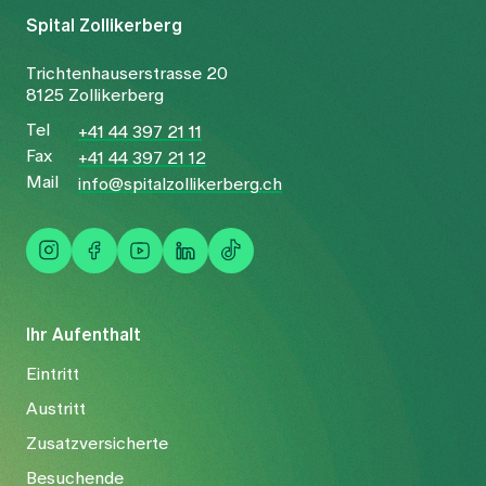
Spital Zollikerberg
Trichtenhauserstrasse 20
8125 Zollikerberg
Tel
+41 44 397 21 11
Fax
+41 44 397 21 12
Mail
info@spitalzollikerberg.ch
Ihr Aufenthalt
Eintritt
Austritt
Zusatzversicherte
Besuchende