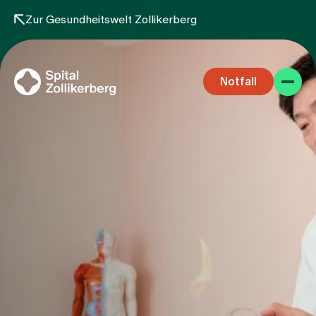
Zur Gesundheitswelt Zollikerberg
Notfall
Fachbereiche
Aufenthalt
Team