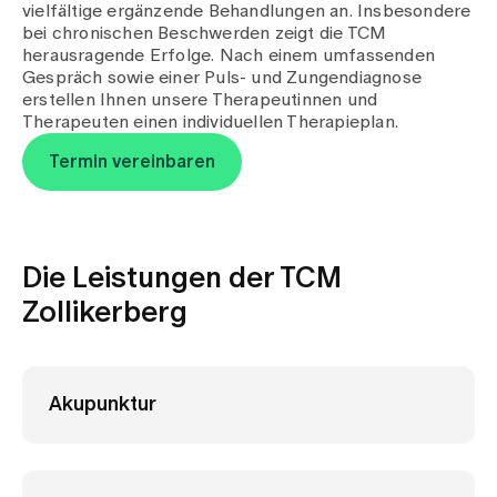
Medien
vielfältige ergänzende Behandlungen an. Insbesondere
Publikationen
bei chronischen Beschwerden zeigt die TCM
herausragende Erfolge. Nach einem umfassenden
Gespräch sowie einer Puls- und Zungendiagnose
erstellen Ihnen unsere Therapeutinnen und
Therapeuten einen individuellen Therapieplan.
Termin vereinbaren
Die Leistungen der TCM
Zollikerberg
Akupunktur