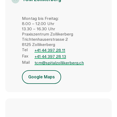
Montag bis Freitag:
8.00 – 12.00 Uhr
13.30 – 16.30 Uhr
Praxiszentrum Zollikerberg
Trichtenhauserstrasse 2
8125 Zollikerberg
Tel
+41 44 397 28 11
Fax
+41 44 397 28 13
Mail
tcm@spitalzollikerberg.ch
Google Maps