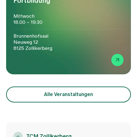
Fortbildung
Mittwoch
18.00 – 19.30
Brunnenhofsaal
Neuweg 12
8125 Zollikerberg
Alle Veranstaltungen
TCM Zollikerberg