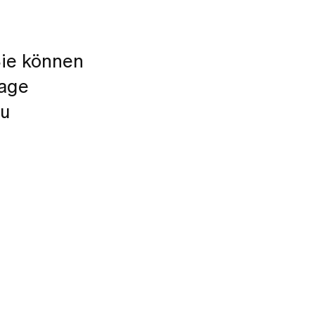
Sie können
rage
zu