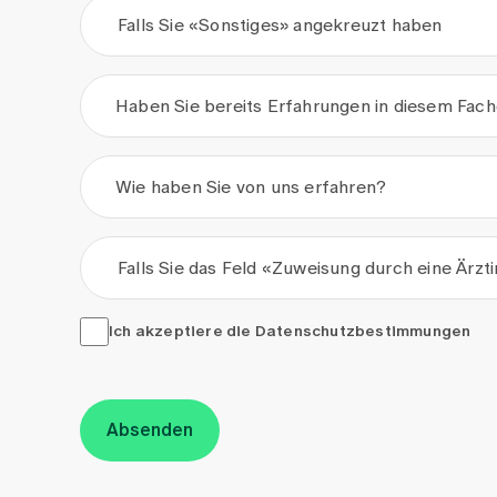
Falls Sie «Sonstiges» angekreuzt haben
Haben Sie bereits Erfahrungen in diesem Fac
Wie haben Sie von uns erfahren?
Falls Sie das Feld «Zuweisung durch eine Ärzt
Ich akzeptiere die <a href="/de/datenschutzerkla
Ich akzeptiere die
Datenschutzbestimmungen
Absenden