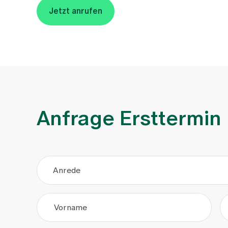
Jetzt anrufen
Anfrage Ersttermin
Anrede
Vorname