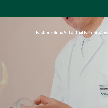
Fachbereiche
Aufenthalt
Team
Zuw