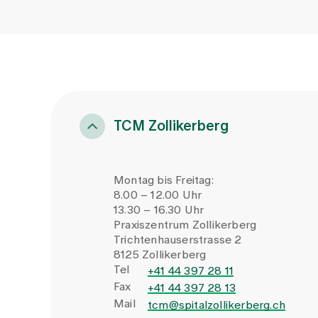
TCM Zollikerberg
Montag bis Freitag:
8.00 – 12.00 Uhr
13.30 – 16.30 Uhr
Praxiszentrum Zollikerberg
Trichtenhauserstrasse 2
8125 Zollikerberg
Tel
+41 44 397 28 11
Fax
+41 44 397 28 13
Mail
tcm@spitalzollikerberg.ch