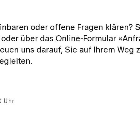
inbaren oder offene Fragen klären? 
l oder über das Online-Formular «Anf
freuen uns darauf, Sie auf Ihrem Weg 
egleiten.
0 Uhr