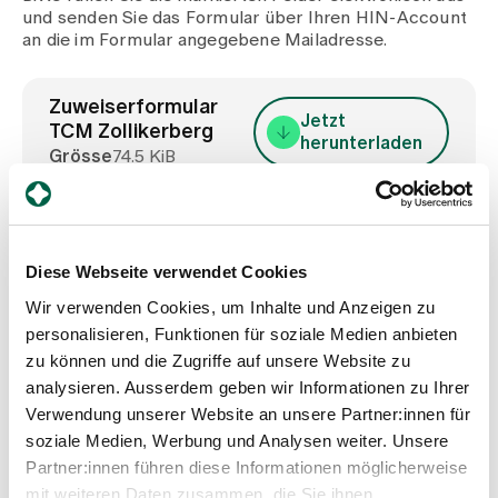
Medien
und senden Sie das Formular über Ihren HIN-Account
Publikationen
an die im Formular angegebene Mailadresse.
Zuweiserformular
Jetzt
TCM Zollikerberg
herunterladen
Grösse
74.5 KiB
Diese Webseite verwendet Cookies
Wir verwenden Cookies, um Inhalte und Anzeigen zu
TCM Zollikerberg
personalisieren, Funktionen für soziale Medien anbieten
zu können und die Zugriffe auf unsere Website zu
analysieren. Ausserdem geben wir Informationen zu Ihrer
Montag bis Freitag:
Verwendung unserer Website an unsere Partner:innen für
8.00 – 12.00 Uhr
13.30 – 16.30 Uhr
soziale Medien, Werbung und Analysen weiter. Unsere
Praxiszentrum Zollikerberg
Partner:innen führen diese Informationen möglicherweise
Trichtenhauserstrasse 2
mit weiteren Daten zusammen, die Sie ihnen