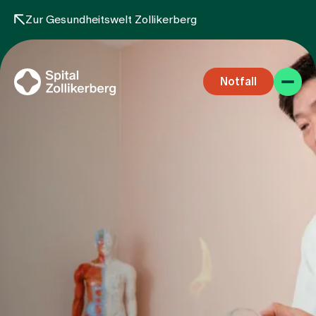
Zur Gesundheitswelt Zollikerberg
Notfall
Fachbereiche
Aufenthalt
Team