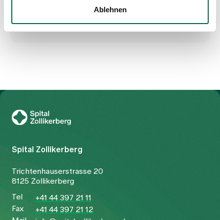
Ablehnen
Zur Gesundheitswelt Zollikerberg
Spital Zollikerberg
Trichtenhauserstrasse 20
8125 Zollikerberg
Tel
+41 44 397 21 11
Fax
+41 44 397 21 12