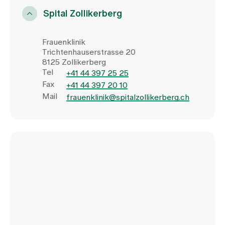
Spital Zollikerberg
Frauenklinik
Trichtenhauserstrasse 20
8125 Zollikerberg
Tel
+41 44 397 25 25
Fax
+41 44 397 20 10
Mail
frauenklinik@spitalzollikerberg.ch