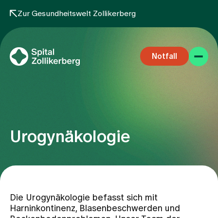
Zur Gesundheitswelt Zollikerberg
Notfall
Urogynäkologie
Fachbereiche
Aufenthalt
Die Urogynäkologie befasst sich mit
Harninkontinenz, Blasenbeschwerden und
Team