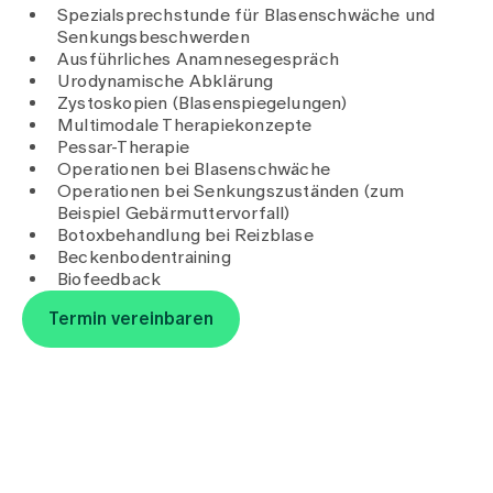
Medien
Spezialsprechstunde für Blasenschwäche und
Publikationen
Senkungsbeschwerden
Ausführliches Anamnesegespräch
Urodynamische Abklärung
Zystoskopien (Blasenspiegelungen)
Multimodale Therapiekonzepte
Pessar-Therapie
Operationen bei Blasenschwäche
Operationen bei Senkungszuständen (zum
Beispiel Gebärmuttervorfall)
Botoxbehandlung bei Reizblase
Beckenbodentraining
Biofeedback
Termin vereinbaren