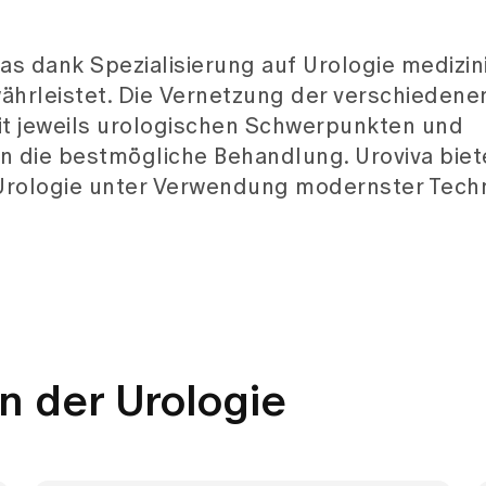
n der Urologie
Prostataentzündung
(Prostatitis)
Sexualstörungen