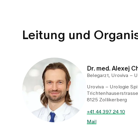
8125 Zollikerberg
+41 44 397 24 10
Mail
Profil anzeigen
Spital Zollikerberg