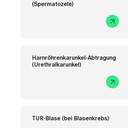
TUR-Blase (bei Blasenkrebs)
Prostatavergrösserung
Greenlight Laser