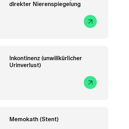
Memokath (Stent)