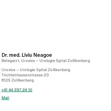
8125 Zollikerberg
+41 44 397 24 10
Mail
Profil anzeigen