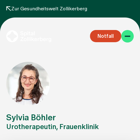
Zur Gesundheitswelt Zollikerberg
Notfall
Fachbereiche
Aufenthalt
Sylvia Böhler
Urotherapeutin, Frauenklinik
Team