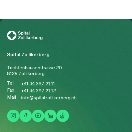
Zur Gesundheitswelt Zollikerberg
Spital Zollikerberg
Trichtenhauserstrasse 20
8125 Zollikerberg
Tel
+41 44 397 21 11
Fax
+41 44 397 21 12
Mail
info@spitalzollikerberg.ch