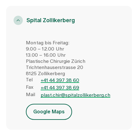
Spital Zollikerberg
Montag bis Freitag:
9.00 – 12.00 Uhr
13.00 – 16.00 Uhr
Plastische Chirurgie Zürich
Trichtenhauserstrasse 20
8125 Zollikerberg
Tel
+41 44 397 38 60
Fax
+41 44 397 38 69
Mail
plast.chir@spitalzollikerberg.ch
Google Maps