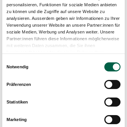
personalisieren, Funktionen für soziale Medien anbieten
zu können und die Zugriffe auf unsere Website zu
Aus unserem Blog
analysieren. Ausserdem geben wir Informationen zu Ihrer
Verwendung unserer Website an unsere Partner:innen für
soziale Medien, Werbung und Analysen weiter. Unsere
Partner:innen führen diese Informationen möglicherweise
mit weiteren Daten zusammen, die Sie ihnen
bereitgestellt haben oder die sie im Rahmen Ihrer
Nutzung der Dienste gesammelt haben.
Einwilligungsauswahl
Notwendig
Präferenzen
Statistiken
Marketing