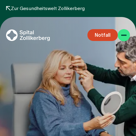
Zur Gesundheitswelt Zollikerberg
Notfall
Fachbereiche
Aufenthalt
Team