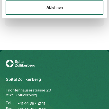
Ablehnen
Zur Gesundheitswelt Zollikerberg
Spital Zollikerberg
Trichtenhauserstrasse 20
8125 Zollikerberg
Tel
+41 44 397 21 11
Fax