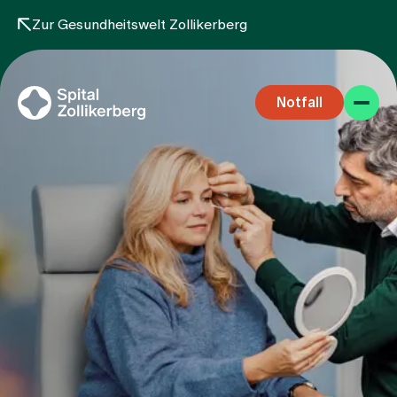
Zur Gesundheitswelt Zollikerberg
Notfall
Fachbereiche
Aufenthalt
Team