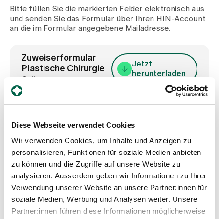
Medien
Bitte füllen Sie die markierten Felder elektronisch aus
Publikationen
und senden Sie das Formular über Ihren HIN-Account
an die im Formular angegebene Mailadresse.
Zuweiserformular
Jetzt
Plastische Chirurgie
herunterladen
Grösse
106.7 KiB
Diese Webseite verwendet Cookies
Wir verwenden Cookies, um Inhalte und Anzeigen zu
Spital Zollikerberg
personalisieren, Funktionen für soziale Medien anbieten
zu können und die Zugriffe auf unsere Website zu
analysieren. Ausserdem geben wir Informationen zu Ihrer
Montag bis Freitag:
Verwendung unserer Website an unsere Partner:innen für
9.00 – 12.00 Uhr
soziale Medien, Werbung und Analysen weiter. Unsere
13.00 – 16.00 Uhr
Partner:innen führen diese Informationen möglicherweise
Plastische Chirurgie Zürich