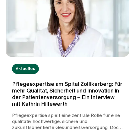
Aktuelles
Pflegeexpertise am Spital Zollikerberg: Für
mehr Qualität, Sicherheit und Innovation in
der Patientenversorgung – Ein Interview
mit Kathrin Hillewerth
Pflegeexpertise spielt eine zentrale Rolle für eine
qualitativ hochwertige, sichere und
zukunftsorientierte Gesundheitsversorgung. Doch
was verbirgt sich hinter dem Begriff