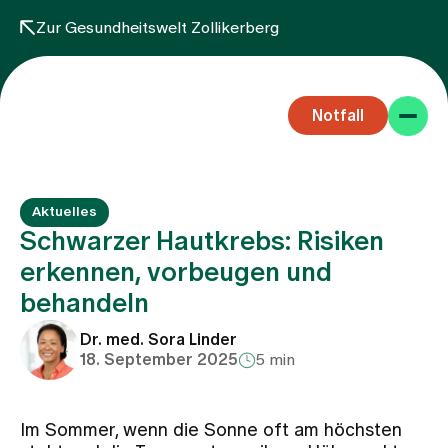
Zur Gesundheitswelt Zollikerberg
Notfall
Aktuelles
Schwarzer Hautkrebs: Risiken
erkennen, vorbeugen und
behandeln
Fachbereiche
Dr. med. Sora Linder
18. September 2025
5 min
Aufenthalt
Im Sommer, wenn die Sonne oft am höchsten
Team