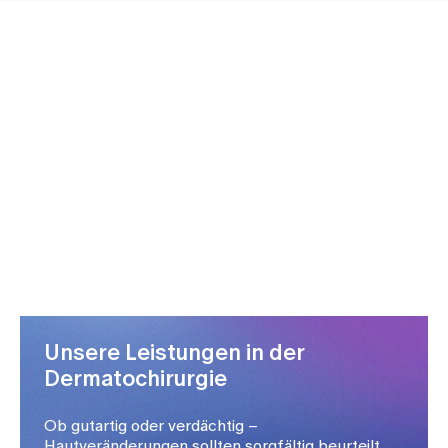
Unsere Leistungen in der
Dermatochirurgie
Ob gutartig oder verdächtig –
Hautveränderungen sollten sorgfältig beurteilt