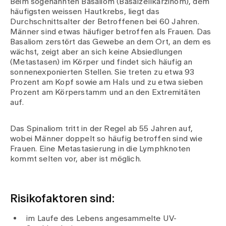
Beim sogenannten Basaliom (Basalzellkarzinom), dem
Medien
häufigsten weissen Hautkrebs, liegt das
Publikationen
Durchschnittsalter der Betroffenen bei 60 Jahren.
Männer sind etwas häufiger betroffen als Frauen. Das
Basaliom zerstört das Gewebe an dem Ort, an dem es
wächst, zeigt aber an sich keine Absiedlungen
(Metastasen) im Körper und findet sich häufig an
sonnenexponierten Stellen. Sie treten zu etwa 93
Prozent am Kopf sowie am Hals und zu etwa sieben
Prozent am Körperstamm und an den Extremitäten
auf.
Das Spinaliom tritt in der Regel ab 55 Jahren auf,
wobei Männer doppelt so häufig betroffen sind wie
Frauen. Eine Metastasierung in die Lymphknoten
kommt selten vor, aber ist möglich.
Risikofaktoren sind:
im Laufe des Lebens angesammelte UV-