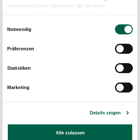
mit weiteren Daten zusammen, die Sie ihnen
bereitgestellt haben oder die sie im Rahmen Ihrer
Nutzung der Dienste gesammelt haben.
Einwilligungsauswahl
Notwendig
Präferenzen
Statistiken
0/0
Marketing
Details zeigen
Alle zulassen