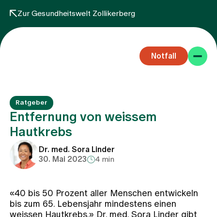
Zur Gesundheitswelt Zollikerberg
Notfall
Ratgeber
Entfernung von weissem
Hautkrebs
Fachbereiche
Dr. med. Sora Linder
30. Mai 2023
4 min
Aufenthalt
«40 bis 50 Prozent aller Menschen entwickeln
bis zum 65. Lebensjahr mindestens einen
Team
weissen Hautkrebs.» Dr. med. Sora Linder gibt