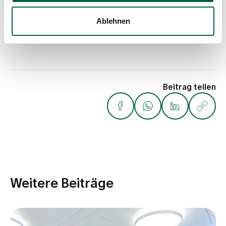
Dr. med. Sora Linder
Profil anzeigen
Ablehnen
Beitrag teilen
Weitere Beiträge