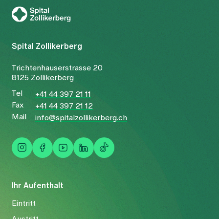
Zur Gesundheitswelt Zollikerberg
Spital Zollikerberg
Trichtenhauserstrasse 20
8125 Zollikerberg
Tel
+41 44 397 21 11
Fax
+41 44 397 21 12
Mail
info@spitalzollikerberg.ch
Ihr Aufenthalt
Eintritt
Austritt