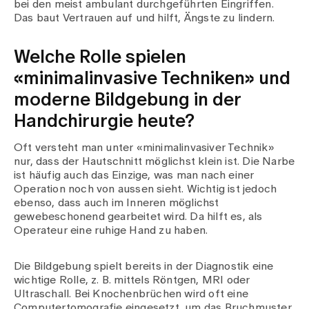
bei den meist ambulant durchgeführten Eingriffen.
Das baut Vertrauen auf und hilft, Ängste zu lindern.
Welche Rolle spielen
«minimalinvasive Techniken» und
moderne Bildgebung in der
Handchirurgie heute?
Oft versteht man unter «minimalinvasiver Technik»
nur, dass der Hautschnitt möglichst klein ist. Die Narbe
ist häufig auch das Einzige, was man nach einer
Operation noch von aussen sieht. Wichtig ist jedoch
ebenso, dass auch im Inneren möglichst
gewebeschonend gearbeitet wird. Da hilft es, als
Operateur eine ruhige Hand zu haben.
Die Bildgebung spielt bereits in der Diagnostik eine
wichtige Rolle, z. B. mittels Röntgen, MRI oder
Ultraschall. Bei Knochenbrüchen wird oft eine
Computertomografie eingesetzt, um das Bruchmuster