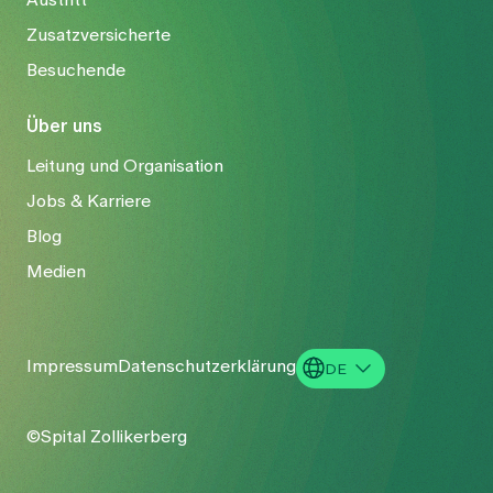
Zusatzversicherte
Besuchende
Über uns
Leitung und Organisation
Jobs & Karriere
Blog
Medien
Impressum
Datenschutzerklärung
DE
EN
©Spital Zollikerberg