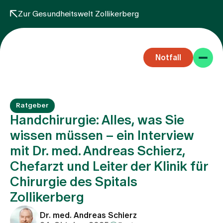
Zur Gesundheitswelt Zollikerberg
Notfall
Ratgeber
Handchirurgie: Alles, was Sie
wissen müssen – ein Interview
mit Dr. med. Andreas Schierz,
Fachbereiche
Chefarzt und Leiter der Klinik für
Chirurgie des Spitals
Aufenthalt
Zollikerberg
Dr. med. Andreas Schierz
Team