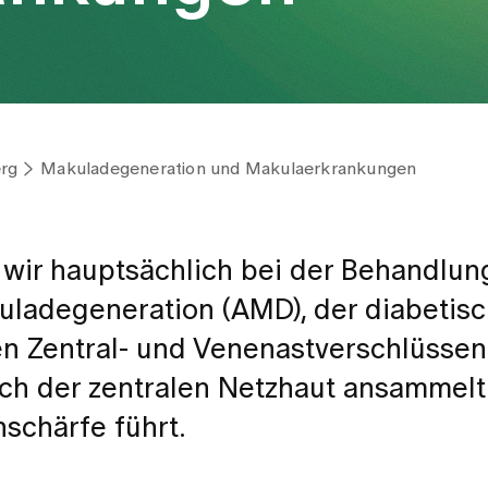
rg
Makuladegeneration und Makulaerkrankungen
n wir hauptsächlich bei der Behandlun
ladegeneration (AMD), der diabetis
en Zentral- und Venenastverschlüssen 
ich der zentralen Netzhaut ansammelt
schärfe führt.