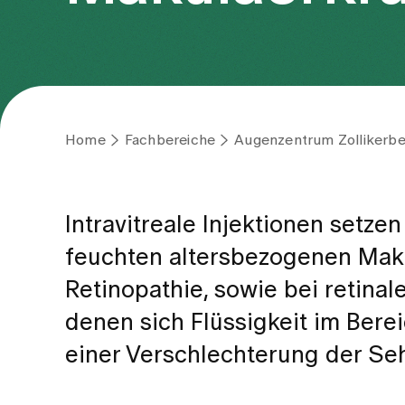
Home
Fachbereiche
Augenzentrum Zollikerbe
Intravitreale Injektionen setze
feuchten altersbezogenen Maku
Retinopathie, sowie bei retinal
denen sich Flüssigkeit im Bere
einer Verschlechterung der Seh