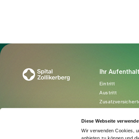
Zur Gesundheitswelt Zollikerberg
Ihr Aufenthal
Eintritt
Austritt
Zusatzversichert
Besuchende
Diese Webseite verwende
Wir verwenden Cookies, um
anbieten zu können und di