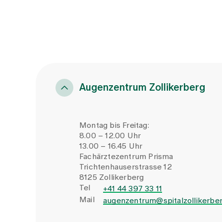
Augenzentrum Zollikerberg
Montag bis Freitag:
8.00 – 12.00 Uhr
13.00 – 16.45 Uhr
Fachärztezentrum Prisma
Trichtenhauserstrasse 12
8125 Zollikerberg
Tel
+41 44 397 33 11
Mail
augenzentrum@spitalzollikerber