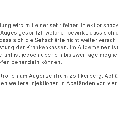
ng wird mit einer sehr feinen Injektionsnade
Auges gespritzt, welcher bewirkt, dass sich 
ass sich die Sehschärfe nicht weiter versch
leistung der Krankenkassen. Im Allgemeinen ist
ühl ist jedoch über ein bis zwei Tage möglic
opfen behandeln können.
trollen am Augenzentrum Zollikerberg. Abhä
n weitere Injektionen in Abständen von vier 