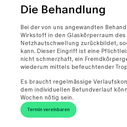
Die Behandlung
Bei der von uns angewandten Behandlu
Wirkstoff in den Glaskörperraum des 
Netzhautschwellung zurückbildet, sod
kann. Dieser Eingriff ist eine Pflicht
nicht schmerzhaft, ein Fremdkörpergef
wiederum mittels befeuchtender Tr
Es braucht regelmässige Verlaufskon
dem individuellen Befundverlauf könne
Wochen nötig sein.
Termin vereinbaren