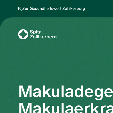
Zur Gesundheitswelt Zollikerberg
Makuladege
Makulaerkr