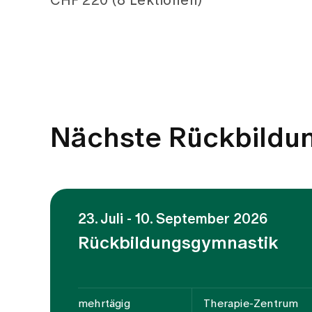
CHF 220 (8 Lektionen)
Nächste Rückbildu
23. Juli - 10. September 2026
Rückbildungsgymnastik
mehrtägig
Therapie-Zentrum