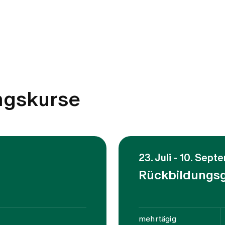
ngskurse
23. Juli - 10. Sep
Rückbildungs
mehrtägig