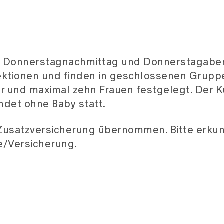
m Donnerstagnachmittag und Donnerstagabe
ektionen und finden in geschlossenen Gruppe
er und maximal zehn Frauen festgelegt. Der K
ndet ohne Baby statt.
 Zusatzversicherung übernommen. Bitte erkun
e/Versicherung.