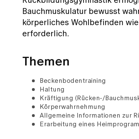
Rückbildungsgymnastik ermögl
Bauchmuskulatur bewusst wahr
körperliches Wohlbefinden wie
erforderlich.
Themen
Beckenbodentraining
Haltung
Kräftigung (Rücken-/Bauchmusk
Körperwahrnehmung
Allgemeine Informationen zur R
Erarbeitung eines Heimprogr