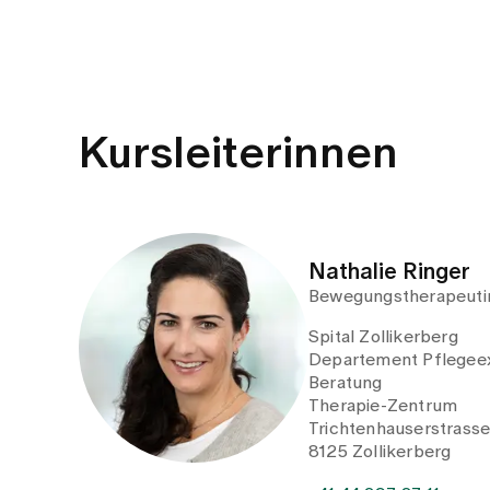
Kursleiterinnen
Nathalie Ringer
Bewegungstherapeuti
Spital Zollikerberg
Departement Pflegeex
Beratung
Therapie-Zentrum
Trichtenhauserstrass
8125 Zollikerberg