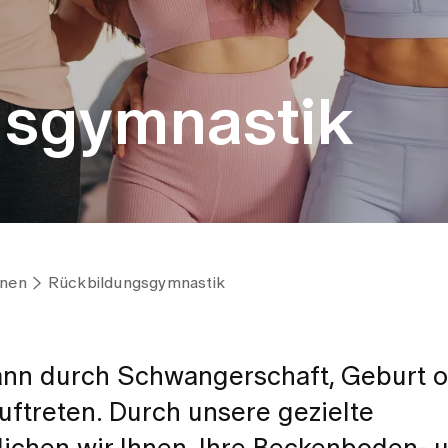
gsgymnastik
onen
Rückbildungsgymnastik
nn durch Schwangerschaft, Geburt o
uftreten. Durch unsere gezielte