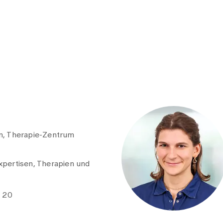
n, Therapie-Zentrum
pertisen, Therapien und
e 20