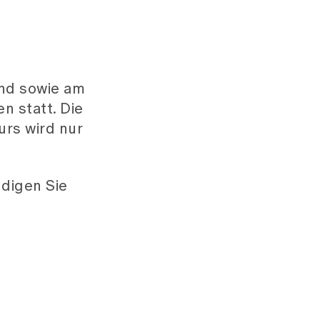
nd sowie am
n statt. Die
urs wird nur
digen Sie