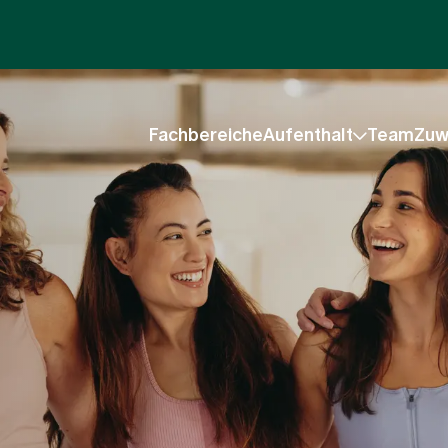
Fachbereiche
Aufenthalt
Team
Zuw