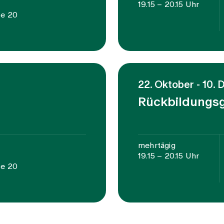
19.15 – 20.15 Uhr
se 20
22. Oktober - 10.
Rückbildungs
mehrtägig
19.15 – 20.15 Uhr
se 20