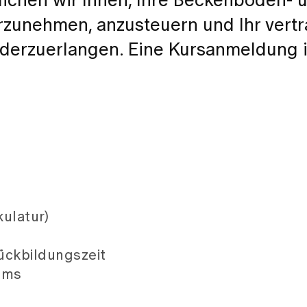
ichen wir Ihnen, Ihre Beckenboden- 
zunehmen, anzusteuern und Ihr vertr
derzuerlangen. Eine Kursanmeldung i
ulatur)
ückbildungszeit
amms