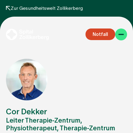
Zur Gesundheitswelt Zollikerberg
Notfall
Fachbereiche
Aufenthalt
Cor Dekker
Leiter Therapie-Zentrum,
Physiotherapeut, Therapie-Zentrum
Team