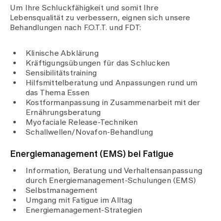
Um Ihre Schluckfähigkeit und somit Ihre
Lebensqualität zu verbessern, eignen sich unsere
Behandlungen nach F.O.T.T. und FDT:
Klinische Abklärung
Kräftigungsübungen für das Schlucken
Sensibilitätstraining
Hilfsmittelberatung und Anpassungen rund um
das Thema Essen
Kostformanpassung in Zusammenarbeit mit der
Ernährungsberatung
Myofaciale Release-Techniken
Schallwellen/Novafon-Behandlung
Energiemanagement (EMS) bei Fatigue
Information, Beratung und Verhaltensanpassung
durch Energiemanagement-Schulungen (EMS)
Selbstmanagement
Umgang mit Fatigue im Alltag
Energiemanagement-Strategien