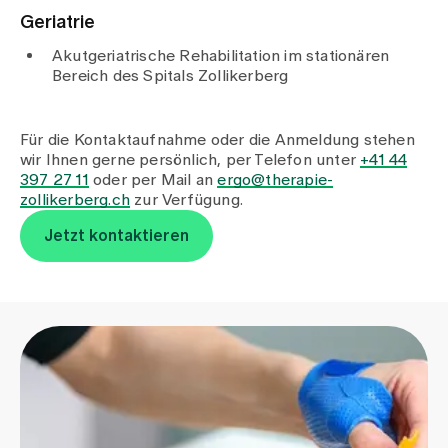
Geriatrie
Akutgeriatrische Rehabilitation im stationären
Bereich des Spitals Zollikerberg
Für die Kontaktaufnahme oder die Anmeldung stehen
wir Ihnen gerne persönlich, per Telefon unter
+41 44
397 27 11
oder per Mail an
ergo@therapie-
zollikerberg.ch
zur Verfügung.
Jetzt kontaktieren