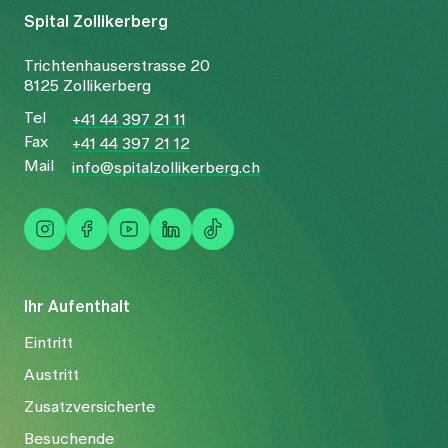
Spital Zollikerberg
Trichtenhauserstrasse 20
8125 Zollikerberg
Tel
+41 44 397 21 11
Fax
+41 44 397 21 12
Mail
info@spitalzollikerberg.ch
Ihr Aufenthalt
Eintritt
Austritt
Zusatzversicherte
Besuchende