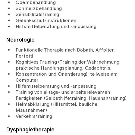
Medien
Ödembehandlung
Publikationen
Schmerzbehandlung
Sensibilitätstraining
Gelenkschutzinstruktionen
Hilfsmittelberatung und -anpassung
Neurologie
Funktionelle Therapie nach Bobath, Affolter,
Perfetti
Kognitives Training (Training der Wahrnehmung,
praktische Handlungsplanung, Gedächtnis,
Konzentration und Orientierung), teilweise am
Computer
Hilfsmittelberatung und -anpassung
Training von alltags- und arbeitsrelevanten
Fertigkeiten (Selbsthilfetraining, Haushalttraining)
Heimabklärung (Hilfsmittel, bauliche
Massnahmen)
Verkehrstraining
Dysphagietherapie