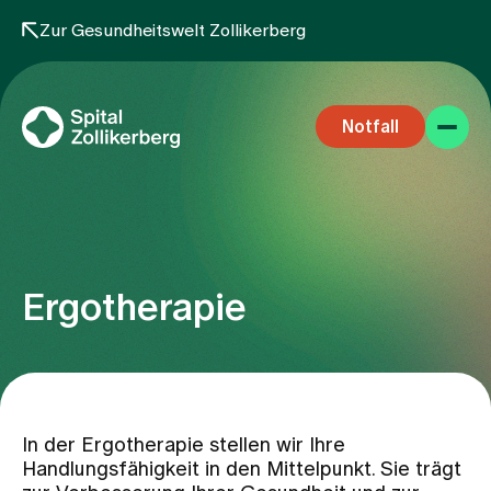
Zur Gesundheitswelt Zollikerberg
Notfall
Ergotherapie
Fachbereiche
Aufenthalt
In der Ergotherapie stellen wir Ihre
Handlungsfähigkeit in den Mittelpunkt. Sie trägt
Team