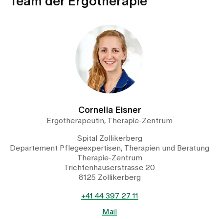
Team der Ergotherapie
Cornelia Eisner
Ergotherapeutin, Therapie-Zentrum
Spital Zollikerberg
Departement Pflegeexpertisen, Therapien und Beratung
Therapie-Zentrum
Trichtenhauserstrasse 20
8125 Zollikerberg
+41 44 397 27 11
Mail