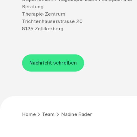
Beratung
Therapie-Zentrum
Trichtenhauserstrasse 20
8125 Zollikerberg
Nachricht schreiben
Home
Team
Nadine Rader