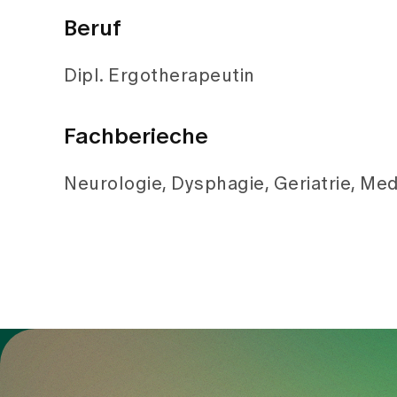
Beruf
Dipl. Ergotherapeutin
Fachberieche
Neurologie, Dysphagie, Geriatrie, Med
Zur Gesundheitswelt Zollikerberg