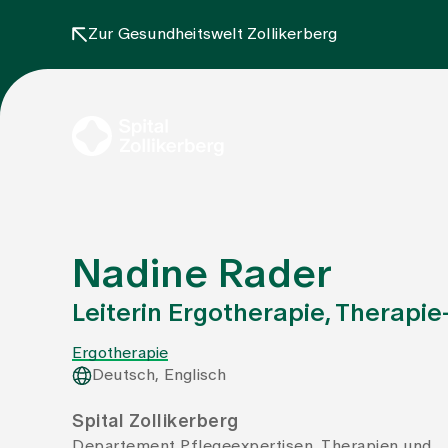
Zur Gesundheitswelt Zollikerberg
Nadine Rader
Leiterin Ergotherapie, Therapi
Ergotherapie
Deutsch, Englisch
Spital Zollikerberg
Departement Pflegeexpertisen, Therapien und