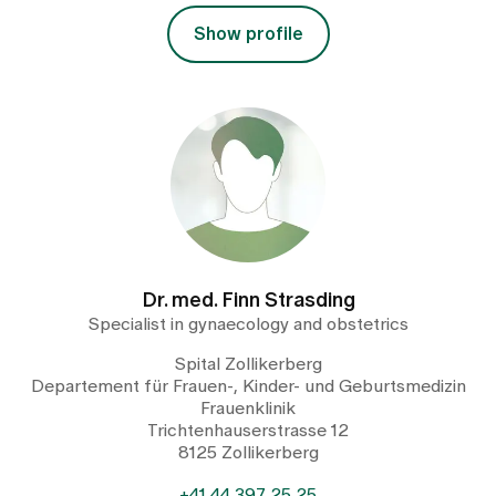
Show profile
Dr. med. Finn Strasding
Specialist in gynaecology and obstetrics
Spital Zollikerberg
Departement für Frauen-, Kinder- und Geburtsmedizin
Frauenklinik
Trichtenhauserstrasse 12
8125 Zollikerberg
+41 44 397 25 25