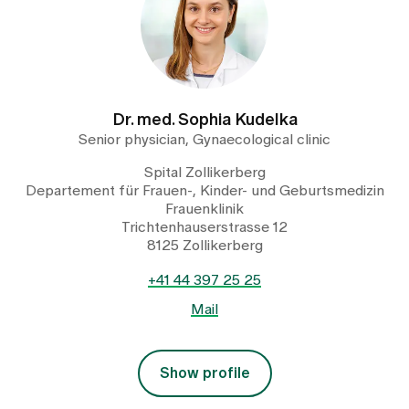
Dr. med. Sophia Kudelka
Senior physician, Gynaecological clinic
Spital Zollikerberg
Departement für Frauen-, Kinder- und Geburtsmedizin
Frauenklinik
Trichtenhauserstrasse 12
8125 Zollikerberg
+41 44 397 25 25
Mail
Show profile