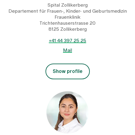
Spital Zollikerberg
Departement für Frauen-, Kinder- und Geburtsmedizin
Frauenklinik
Trichtenhauserstrasse 20
8125 Zollikerberg
+41 44 397 25 25
Mail
Show profile