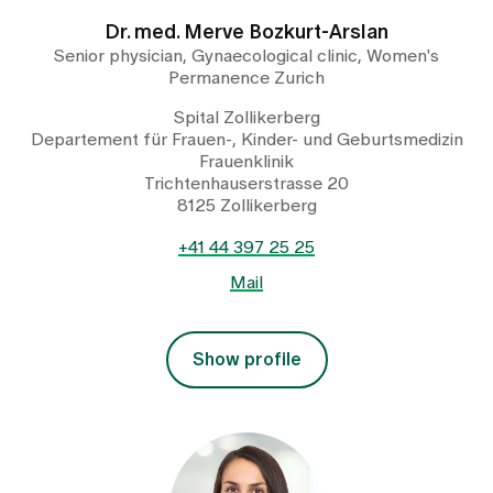
Dr. med. Merve Bozkurt-Arslan
Senior physician, Gynaecological clinic, Women's
Permanence Zurich
Spital Zollikerberg
Departement für Frauen-, Kinder- und Geburtsmedizin
Frauenklinik
Trichtenhauserstrasse 20
8125 Zollikerberg
+41 44 397 25 25
Mail
Show profile