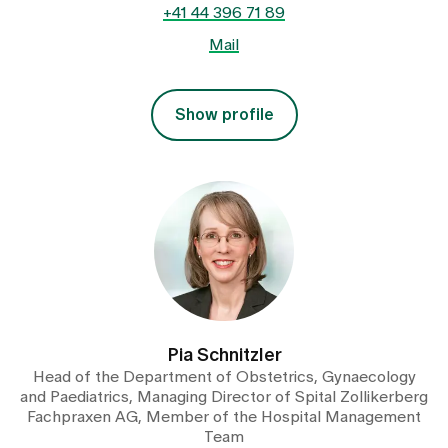
+41 44 396 71 89
Mail
Show profile
Pia Schnitzler
Head of the Department of Obstetrics, Gynaecology
and Paediatrics, Managing Director of Spital Zollikerberg
Fachpraxen AG, Member of the Hospital Management
Team