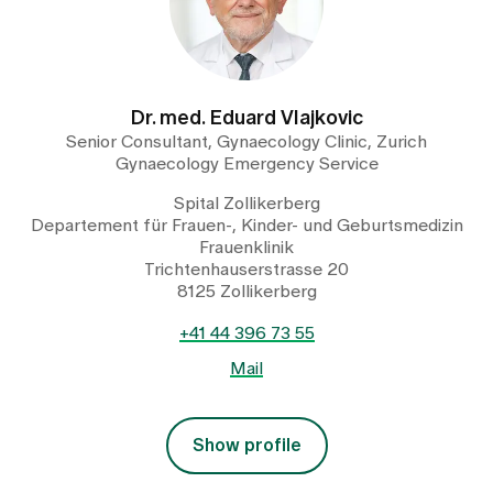
Dr. med. Eduard Vlajkovic
Senior Consultant, Gynaecology Clinic, Zurich
Gynaecology Emergency Service
Spital Zollikerberg
Departement für Frauen-, Kinder- und Geburtsmedizin
Frauenklinik
Trichtenhauserstrasse 20
8125 Zollikerberg
+41 44 396 73 55
Mail
Show profile