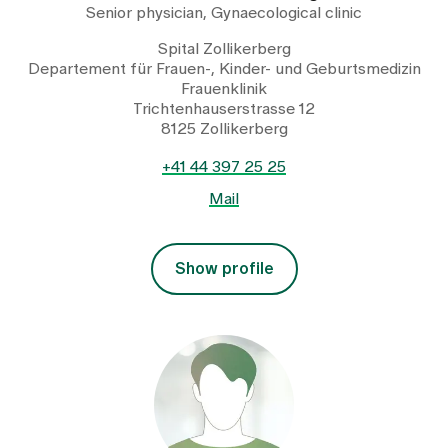
Senior physician, Gynaecological clinic
Spital Zollikerberg
Departement für Frauen-, Kinder- und Geburtsmedizin
Frauenklinik
Trichtenhauserstrasse 12
8125 Zollikerberg
+41 44 397 25 25
Mail
Show profile