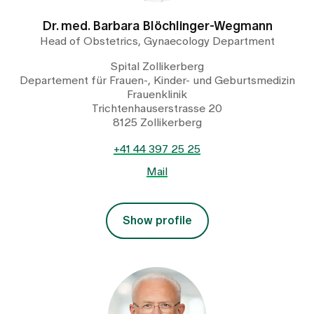
Dr. med. Barbara Blöchlinger-Wegmann
Head of Obstetrics, Gynaecology Department
Spital Zollikerberg
Departement für Frauen-, Kinder- und Geburtsmedizin
Frauenklinik
Trichtenhauserstrasse 20
8125 Zollikerberg
+41 44 397 25 25
Mail
Show profile