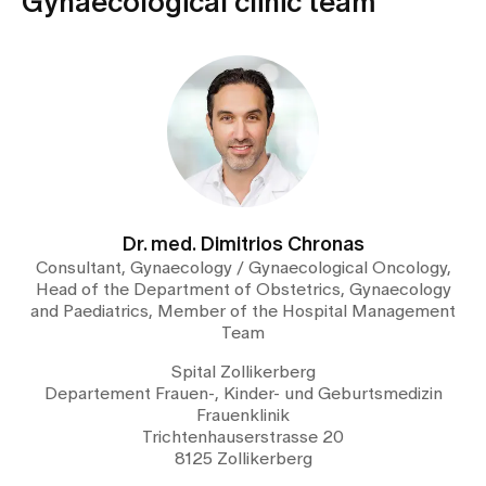
Gynaecological clinic team
Media
Publications
Dr. med. Dimitrios Chronas
Consultant, Gynaecology / Gynaecological Oncology,
Head of the Department of Obstetrics, Gynaecology
and Paediatrics, Member of the Hospital Management
Team
Spital Zollikerberg
Departement Frauen-, Kinder- und Geburtsmedizin
Frauenklinik
Trichtenhauserstrasse 20
8125 Zollikerberg