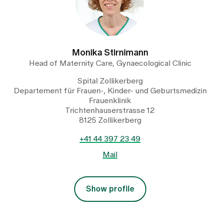
Monika Stirnimann
Head of Maternity Care, Gynaecological Clinic
Spital Zollikerberg
Departement für Frauen-, Kinder- und Geburtsmedizin
Frauenklinik
Trichtenhauserstrasse 12
8125 Zollikerberg
+41 44 397 23 49
Mail
Show profile