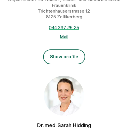
Frauenklinik
Trichtenhauserstrasse 12
8125 Zollikerberg
044 397 25 25
Mail
Show profile
Dr. med. Sarah Hidding