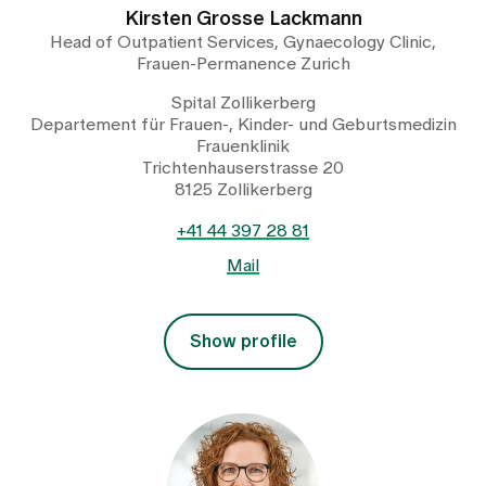
Kirsten Grosse Lackmann
Head of Outpatient Services, Gynaecology Clinic,
Frauen-Permanence Zurich
Spital Zollikerberg
Departement für Frauen-, Kinder- und Geburtsmedizin
Frauenklinik
Trichtenhauserstrasse 20
8125 Zollikerberg
+41 44 397 28 81
Mail
Show profile