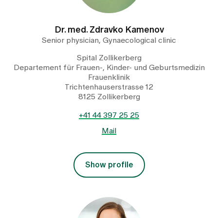
Dr. med. Zdravko Kamenov
Senior physician, Gynaecological clinic
Spital Zollikerberg
Departement für Frauen-, Kinder- und Geburtsmedizin
Frauenklinik
Trichtenhauserstrasse 12
8125 Zollikerberg
+41 44 397 25 25
Mail
Show profile