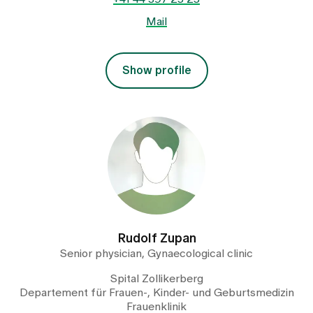
Mail
Show profile
Rudolf Zupan
Senior physician, Gynaecological clinic
Spital Zollikerberg
Departement für Frauen-, Kinder- und Geburtsmedizin
Frauenklinik