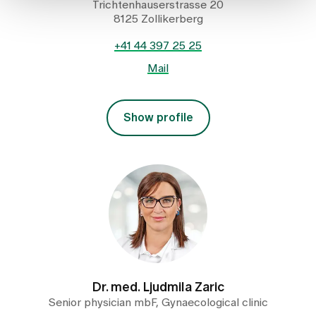
Trichtenhauserstrasse 20
8125 Zollikerberg
+41 44 397 25 25
Mail
Show profile
Dr. med. Ljudmila Zaric
Senior physician mbF, Gynaecological clinic