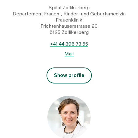
Spital Zollikerberg
Departement Frauen-, Kinder- und Geburtsmedizin
Frauenklinik
Trichtenhauserstrasse 20
8125 Zollikerberg
+41 44 396 73 55
Mail
Show profile