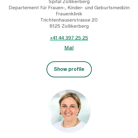
Spital Zollikerberg
Departement für Frauen-, Kinder- und Geburtsmedizin
Frauenklinik
Trichtenhauserstrasse 20
8125 Zollikerberg
+41 44 397 25 25
Mail
Show profile