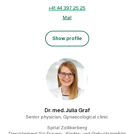
+41 44 397 25 25
Mail
Show profile
Dr. med. Julia Graf
Senior physician, Gynaecological clinic
Spital Zollikerberg
Departement für Frauen-, Kinder- und Geburtsmedizin