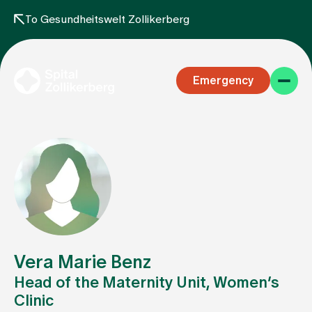
To Gesundheitswelt Zollikerberg
Emergency
Specialist areas
Stay
Vera Marie Benz
Head of the Maternity Unit, Women’s
Clinic
Team