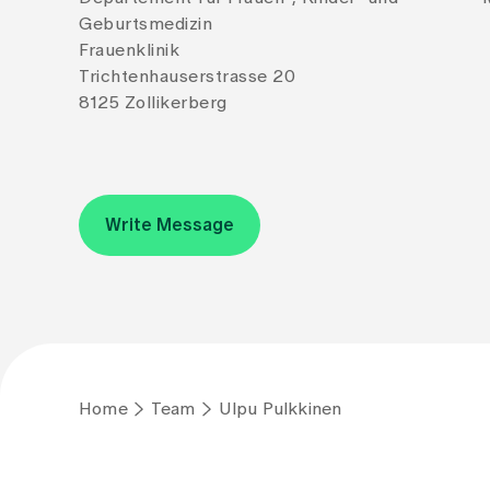
Geburtsmedizin
Frauenklinik
Trichtenhauserstrasse 20
8125 Zollikerberg
Write Message
Home
Team
Ulpu Pulkkinen