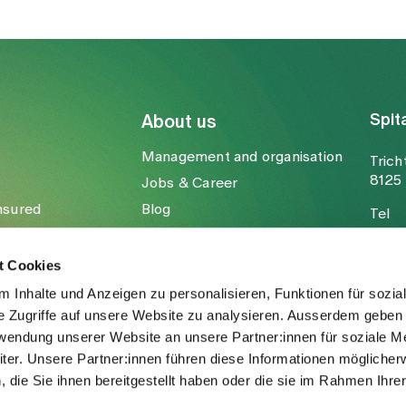
Spit
About us
Management and organisation
Trich
8125 
Jobs & Career
nsured
Blog
Tel
Media
Fax
Mail
t Cookies
 Inhalte und Anzeigen zu personalisieren, Funktionen für sozia
e Zugriffe auf unsere Website zu analysieren. Ausserdem geben 
rwendung unserer Website an unsere Partner:innen für soziale M
er. Unsere Partner:innen führen diese Informationen möglicher
die Sie ihnen bereitgestellt haben oder die sie im Rahmen Ihre
.