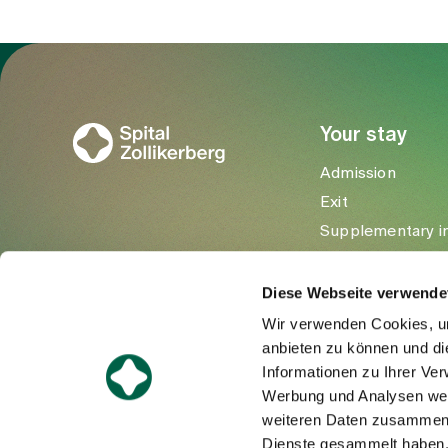
To Gesundheitswelt Zollikerberg
Your stay
Admission
Exit
Supplementary i
Visitors
Diese Webseite verwende
Wir verwenden Cookies, um
anbieten zu können und di
Informationen zu Ihrer Ve
Werbung und Analysen weit
weiteren Daten zusammen, 
Dienste gesammelt haben