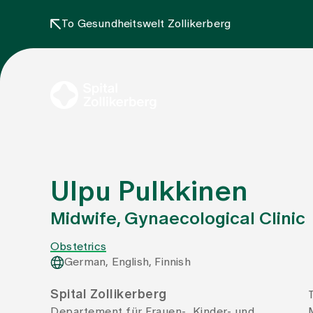
To Gesundheitswelt Zollikerberg
Ulpu Pulkkinen
Midwife, Gynaecological Clinic
Obstetrics
German, English, Finnish
Spital Zollikerberg
Departement für Frauen-, Kinder- und