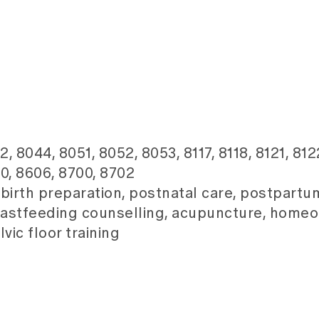
, 8044, 8051, 8052, 8053, 8117, 8118, 8121, 812
00, 8606, 8700, 8702
birth preparation, postnatal care, postpartu
reastfeeding counselling, acupuncture, homeo
vic floor training