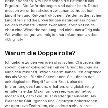
Brust operieren. Am Ende sehen die Patienten das
Medien
Ergebnis. Die Anforderungen sind daher hoch. Dabei
Publikationen
müssen wir unterscheiden zwischen ästhetischen
Eingriffen und Rekonstruktionen. Bei den ästhetischen
Eingriffen sind die Erwartungen naturgemäss höher.
Bei den rekonstruktiven zwar auch, aber hier ist es
eben eine Wiederherstellung und nicht das «Original».
Wir wollen so gut wie möglich herankommen an das
«Original».
Warum die Doppelrolle?
Ich gehöre zu den wenigen plastischen Chirurgen, die
sowohl den onkologischen Teil der Brustchirurgie als
auch den rekonstruktiven erlernt haben. Ich empfinde
das als Vorteil für die Patientinnen. Sie können den
onkologischen Eingriff an der Brust, also die
Entfernung des Tumors, erhalten, und gleichzeitig
erhalten sie das Maximum dessen, was ästhetisch
möglich ist, damit die Brust wieder gut aussieht. Als
Plastische Chirurginnen und Chirurgen beherrschen
wir operative Techniken, die andere nicht in ihrer