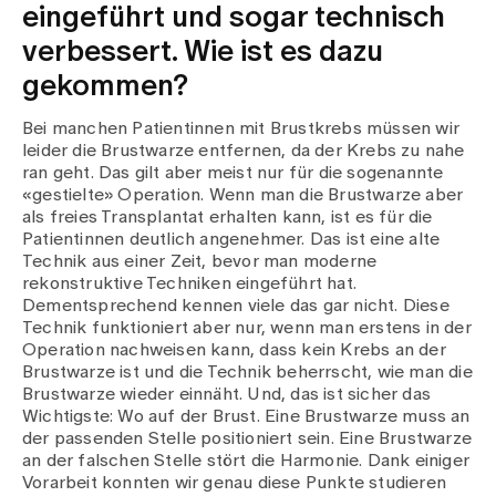
eingeführt und sogar technisch
verbessert. Wie ist es dazu
gekommen?
Bei manchen Patientinnen mit Brustkrebs müssen wir
leider die Brustwarze entfernen, da der Krebs zu nahe
ran geht. Das gilt aber meist nur für die sogenannte
«gestielte» Operation. Wenn man die Brustwarze aber
als freies Transplantat erhalten kann, ist es für die
Patientinnen deutlich angenehmer. Das ist eine alte
Technik aus einer Zeit, bevor man moderne
rekonstruktive Techniken eingeführt hat.
Dementsprechend kennen viele das gar nicht. Diese
Technik funktioniert aber nur, wenn man erstens in der
Operation nachweisen kann, dass kein Krebs an der
Brustwarze ist und die Technik beherrscht, wie man die
Brustwarze wieder einnäht. Und, das ist sicher das
Wichtigste: Wo auf der Brust. Eine Brustwarze muss an
der passenden Stelle positioniert sein. Eine Brustwarze
an der falschen Stelle stört die Harmonie. Dank einiger
Vorarbeit konnten wir genau diese Punkte studieren