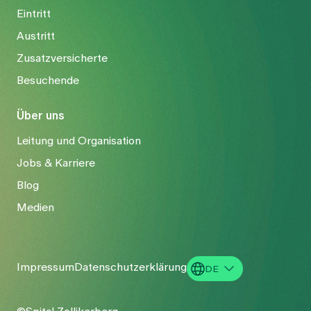
Eintritt
Austritt
Zusatzversicherte
Besuchende
Über uns
Leitung und Organisation
Jobs & Karriere
Blog
Medien
Impressum
Datenschutzerklärung
DE
EN