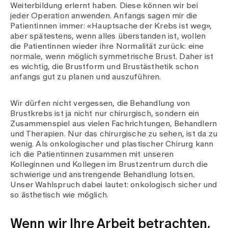
Weiterbildung erlernt haben. Diese können wir bei
jeder Operation anwenden. Anfangs sagen mir die
Patientinnen immer: «Hauptsache der Krebs ist weg»,
aber spätestens, wenn alles überstanden ist, wollen
die Patientinnen wieder ihre Normalität zurück: eine
normale, wenn möglich symmetrische Brust. Daher ist
es wichtig, die Brustform und Brustästhetik schon
anfangs gut zu planen und auszuführen.
Wir dürfen nicht vergessen, die Behandlung von
Brustkrebs ist ja nicht nur chirurgisch, sondern ein
Zusammenspiel aus vielen Fachrichtungen, Behandlern
und Therapien. Nur das chirurgische zu sehen, ist da zu
wenig. Als onkologischer und plastischer Chirurg kann
ich die Patientinnen zusammen mit unseren
Kolleginnen und Kollegen im Brustzentrum durch die
schwierige und anstrengende Behandlung lotsen.
Unser Wahlspruch dabei lautet: onkologisch sicher und
so ästhetisch wie möglich.
Wenn wir Ihre Arbeit betrachten,