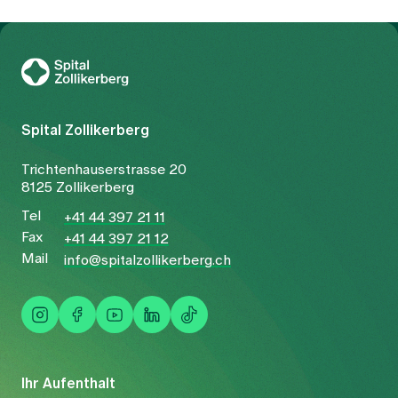
Zur Gesundheitswelt Zollikerberg
Spital Zollikerberg
Trichtenhauserstrasse 20
8125 Zollikerberg
Tel
+41 44 397 21 11
Fax
+41 44 397 21 12
Mail
info@spitalzollikerberg.ch
Ihr Aufenthalt