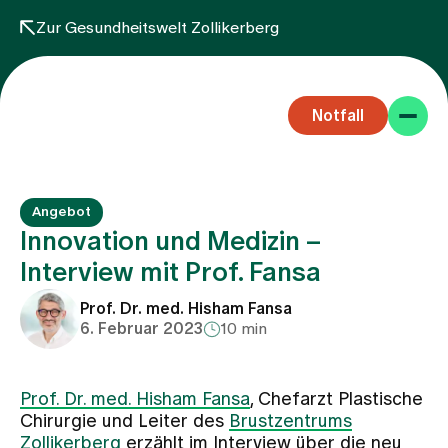
Zur Gesundheitswelt Zollikerberg
Notfall
Angebot
Innovation und Medizin –
Interview mit Prof. Fansa
Fachbereiche
Prof. Dr. med. Hisham Fansa
6. Februar 2023
10 min
Aufenthalt
Prof. Dr. med. Hisham Fansa
, Chefarzt Plastische
Chirurgie und Leiter des
Brustzentrums
Team
Zollikerberg
erzählt im Interview über die neu