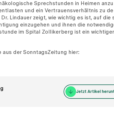
gynäkologische Sprechstunden in Heimen anzu
ntlasten und ein Vertrauensverhältnis zu de
r. Lindauer zeigt, wie wichtig es ist, auf die
chtigung einzugehen und ihnen die notwendig
unde im Spital Zollikerberg ist ein wichtiger 
e aus der SonntagsZeitung hier:
ng
Jetzt Artikel herun