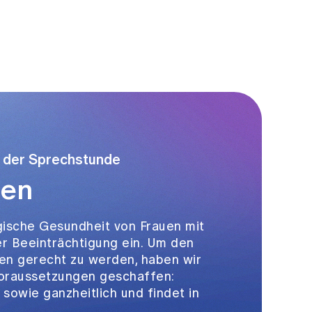
 der Sprechstunde
den
gische Gesundheit von Frauen mit
er Beeinträchtigung ein. Um den
nen gerecht zu werden, haben wir
Voraussetzungen geschaffen:
sowie ganzheitlich und findet in