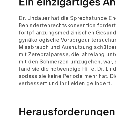
Ein einzigartiges 
Dr. Lindauer hat die Sprechstunde En
Behindertenrechtskonvention fordert
fortpflanzungsmedizinischen Gesund
gynäkologische Vorsorgeuntersuchun
Missbrauch und Ausnutzung schützen. E
mit Zerebralparese, die jahrelang unt
mit den Schmerzen umzugehen, war, sich
fand sie die notwendige Hilfe. Dr. Lin
sodass sie keine Periode mehr hat. D
verbessert und ihr Leiden gelindert.
Herausforderungen