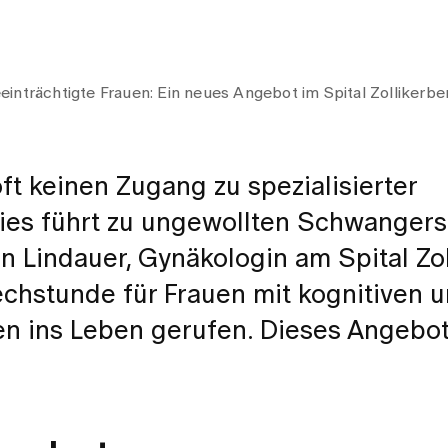
inträchtigte Frauen: Ein neues Angebot im Spital Zollikerbe
ft keinen Zugang zu spezialisierter
ies führt zu ungewollten Schwangers
n Lindauer, Gynäkologin am Spital Zol
echstunde für Frauen mit kognitiven 
n ins Leben gerufen. Dieses Angebot