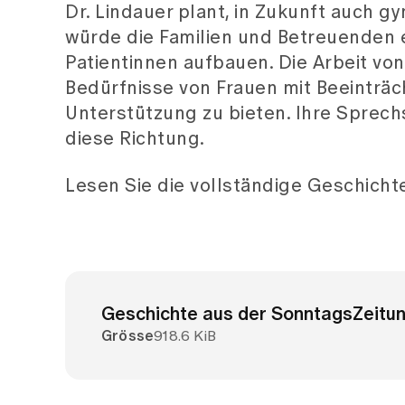
Dr. Lindauer plant, in Zukunft auch 
würde die Familien und Betreuenden e
Patientinnen aufbauen. Die Arbeit von D
Bedürfnisse von Frauen mit Beeinträ
Unterstützung zu bieten. Ihre Sprechst
diese Richtung.
Lesen Sie die vollständige Geschicht
Geschichte aus der SonntagsZeitu
Grösse
918.6 KiB