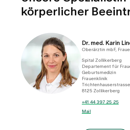
körperlicher Beeint
Dr. med. Karin Li
Oberärztin mbF, Fraue
Spital Zollikerberg
Departement für Fraue
Geburtsmedizin
Frauenklinik
Trichtenhauserstrass
8125 Zollikerberg
+41 44 397 25 25
Mail