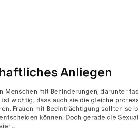
haftliches Anliegen
nen Menschen mit Behinderungen, darunter fas
ist wichtig, dass auch sie die gleiche profes
ren. Frauen mit Beeinträchtigung sollten se
 entscheiden können. Doch gerade die Sexuali
iert.