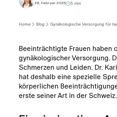
28. Februar 2025
5 min
Home
Blog
Gynäkologische Versorgung für bee
Beeinträchtigte Frauen haben o
gynäkologischer Versorgung. D
Schmerzen und Leiden. Dr. Kari
hat deshalb eine spezielle Spr
körperlichen Beeinträchtigunge
erste seiner Art in der Schweiz.