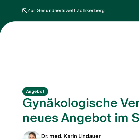
Zur Gesundheitswelt Zollikerberg
Angebot
Gynäkologische Vers
neues Angebot im Sp
Dr. med. Karin Lindauer