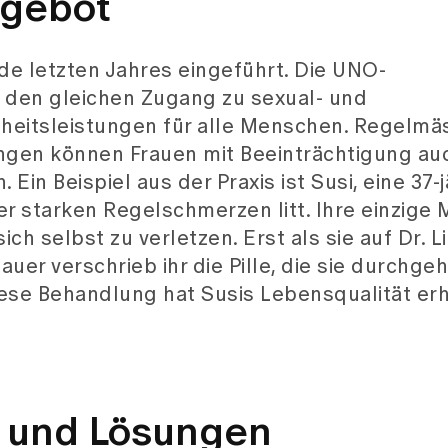
Angebot
de letzten Jahres eingeführt. Die UNO-
 den gleichen Zugang zu sexual- und
heitsleistungen für alle Menschen. Regelmä
gen können Frauen mit Beeinträchtigung auc
in Beispiel aus der Praxis ist Susi, eine 37-j
er starken Regelschmerzen litt. Ihre einzige 
 selbst zu verletzen. Erst als sie auf Dr. Li
dauer verschrieb ihr die Pille, die sie durchg
iese Behandlung hat Susis Lebensqualität er
 und Lösungen