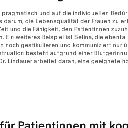
 pragmatisch und auf die individuellen Bedür
es darum, die Lebensqualität der Frauen zu e
eit und die Fähigkeit, den Patientinnen zuzuh
. Ein weiteres Beispiel ist Selina, die ebenfal
 noch gestikulieren und kommuniziert nur ü
truation besteht aufgrund einer Blutgerinn
Dr. Lindauer arbeitet daran, eine geeignete 
für Patientinnen mit kog