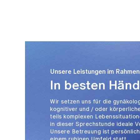
Unsere Leistungen im Rahmen
In besten Hän
Wir setzen uns für die gynäkolo
kognitiver und / oder körperlich
teils komplexen Lebenssituatio
in dieser Sprechstunde ideale 
Unsere Betreuung ist persönlich 
einem ruhigen Umfeld statt.