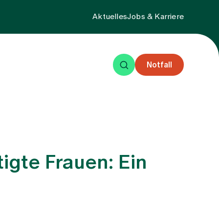
Aktuelles
Jobs & Karriere
Notfall
eisende
Events
Über uns
igte Frauen: Ein