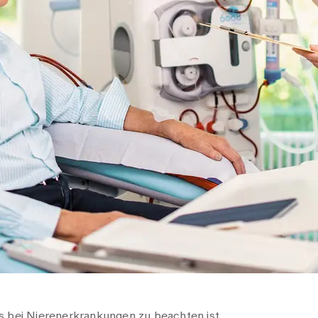
s bei Nierenerkrankungen zu beachten ist