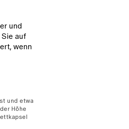
er und
 Sie auf
ert, wenn
ist und etwa
 der Höhe
Fettkapsel