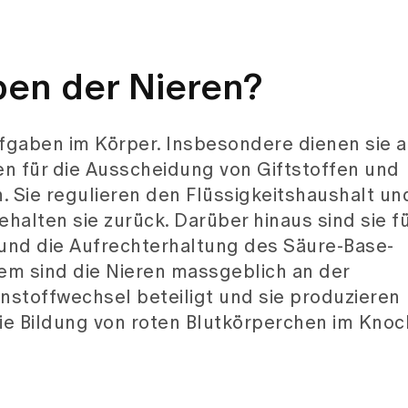
ben der Nieren?
fgaben im Körper. Insbesondere dienen sie al
en für die Ausscheidung von Giftstoffen und
 Sie regulieren den Flüssigkeitshaushalt un
halten sie zurück. Darüber hinaus sind sie f
) und die Aufrechterhaltung des Säure-Base-
m sind die Nieren massgeblich an der
stoffwechsel beteiligt und sie produzieren
die Bildung von roten Blutkörperchen im Kno