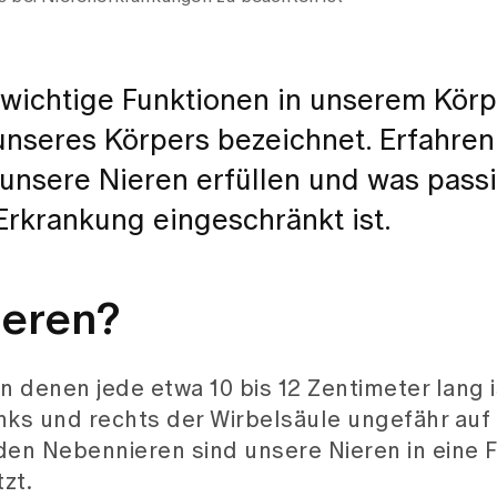
wichtige Funktionen in unserem Körp
nseres Körpers bezeichnet. Erfahren
unsere Nieren erfüllen und was passi
Erkrankung eingeschränkt ist.
ieren?
on denen jede etwa 10 bis 12 Zentimeter lang 
inks und rechts der Wirbelsäule ungefähr auf
 den Nebennieren sind unsere Nieren in eine 
zt.