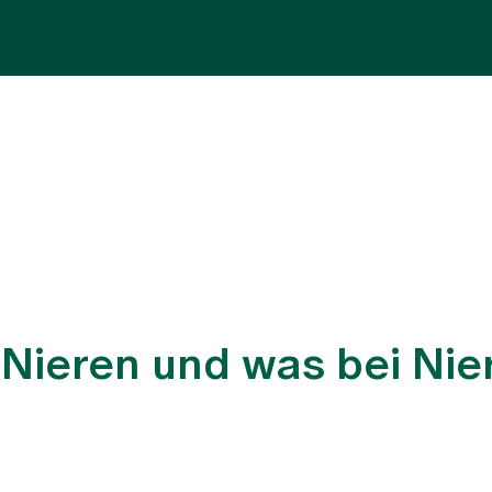
Fachbereiche
Aufenthalt
Team
Zuw
 Nieren und was bei Ni