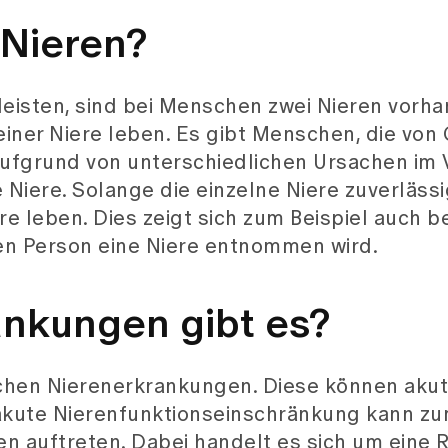
 Nieren?
eisten, sind bei Menschen zwei Nieren vorha
einer Niere leben. Es gibt Menschen, die von
aufgrund von unterschiedlichen Ursachen im 
Niere. Solange die einzelne Niere zuverlässig
e leben. Dies zeigt sich zum Beispiel auch be
en Person eine Niere entnommen wird.
nkungen gibt es?
lichen Nierenerkrankungen. Diese können akut
 akute Nierenfunktionseinschränkung kann zu
 auftreten. Dabei handelt es sich um eine 