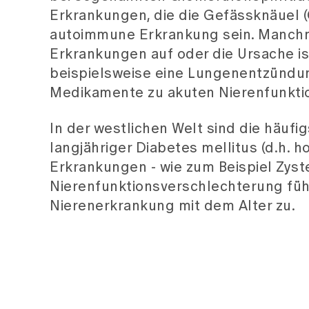
Erkrankungen, die die Gefässknäuel (
autoimmune Erkrankung sein. Manchma
Erkrankungen auf oder die Ursache i
beispielsweise eine Lungenentzündun
Medikamente zu akuten Nierenfunkti
In der westlichen Welt sind die häuf
langjähriger Diabetes mellitus (d.h. 
Erkrankungen - wie zum Beispiel Zyst
Nierenfunktionsverschlechterung führ
Nierenerkrankung mit dem Alter zu.