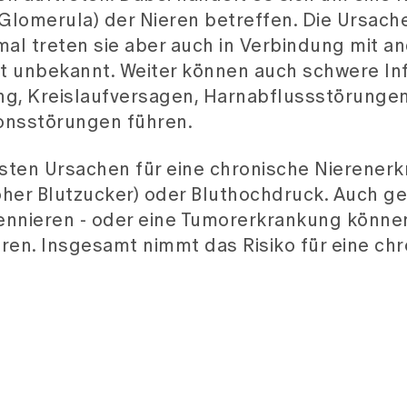
Glomerula) der Nieren betreffen. Die Ursach
l treten sie aber auch in Verbindung mit a
st unbekannt. Weiter können auch schwere In
g, Kreislaufversagen, Harnabflussstörunge
onsstörungen führen.
igsten Ursachen für eine chronische Nierener
hoher Blutzucker) oder Bluthochdruck. Auch g
ennieren - oder eine Tumorerkrankung können
en. Insgesamt nimmt das Risiko für eine ch