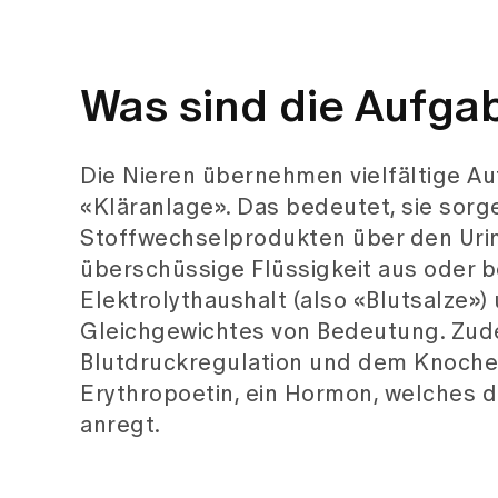
Was sind die Aufga
Die Nieren übernehmen vielfältige Au
«Kläranlage». Das bedeutet, sie sorg
Stoffwechselprodukten über den Urin.
überschüssige Flüssigkeit aus oder be
Elektrolythaushalt (also «Blutsalze»
Gleichgewichtes von Bedeutung. Zude
Blutdruckregulation und dem Knochen
Erythropoetin, ein Hormon, welches 
anregt.