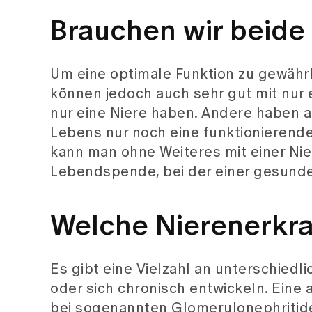
Brauchen wir beide
Um eine optimale Funktion zu gewährl
können jedoch auch sehr gut mit nur 
nur eine Niere haben. Andere haben 
Lebens nur noch eine funktionierende 
kann man ohne Weiteres mit einer Nier
Lebendspende, bei der einer gesund
Welche Nierenerkra
Es gibt eine Vielzahl an unterschied
oder sich chronisch entwickeln. Eine
bei sogenannten Glomerulonephritiden