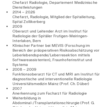
Chefarzt Radiologie, Departement Medizinische
Dienstleistungen
2014 – 2026
Chefarzt, Radiologie, Mitglied der Spitalleitung,
Spital Zollikerberg
2009
Oberarzt und Leitender Arzt im Institut für
Radiologie der Spitäler Frutigen-Meiringen-
Interlaken, Bern
Klinischer Partner bei MEVIS (Forschung im
Bereich der präoperativen Risikoabschätzung vor
Leberlebendspende/Leberresektion mittels
Softwareassistenten), Fraunhoferinstitut und
Systema
2008 – 2009
Funktionsoberarzt für CT und MRI am Institut für
diagnostische und interventionelle Radiologie
Universitätsmedizin Mainz (Prof. Ch. Düber)
2007
Anerkennung zum Facharzt für Radiologie
Weiterbildung in
Abdominal-/Transplantationschirurgie (Prof. G.