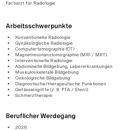
Medien
Facharzt für Radiologie
Publikationen
Arbeitsschwerpunkte
Konventionelle Radiologie
Gynäkologische Radiologie
Computertomographie (CT)
Magnetresonanztomographie (MRI / MRT)
Interventionelle Radiologie
Abdominelle Bildgebung, Lebererkrankungen
Muskuloskeletale Bildgebung
Onkologische Bildgebung
Diagnostische/therapeutische Punktionen
Gefässeingriffe (z. B. PTA / Stent)
Schmerztherapie
Beruflicher Werdegang
2026