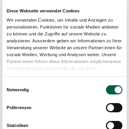
Silvana Tenini
Diese Webseite verwendet Cookies
Wir verwenden Cookies, um Inhalte und Anzeigen zu
personalisieren, Funktionen für soziale Medien anbieten
zu können und die Zugriffe auf unsere Website zu
analysieren. Ausserdem geben wir Informationen zu Ihrer
Beitrag teilen
Verwendung unserer Website an unsere Partner:innen für
soziale Medien, Werbung und Analysen weiter. Unsere
Partner:innen führen diese Informationen möglicherweise
mit weiteren Daten zusammen, die Sie ihnen
bereitgestellt haben oder die sie im Rahmen Ihrer
Nutzung der Dienste gesammelt haben.
Einwilligungsauswahl
Notwendig
Weitere Beiträge
Präferenzen
Statistiken