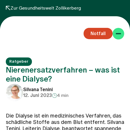
Zur Gesundheitswelt Zollikerberg
Notfall
Ratgeber
Nierenersatzverfahren – was ist
eine Dialyse?
Fachbereiche
Silvana Tenini
12. Juni 2023
4 min
Aufenthalt
Die Dialyse ist ein medizinisches Verfahren, das
schädliche Stoffe aus dem Blut entfernt. Silvana
Team
Tenini, Leiterin Dialyse, beantwortet spannende