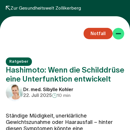
Zur Gesundheitswelt Zollikerberg
Notfall
Ratgeber
Hashimoto: Wenn die Schilddrüse
eine Unterfunktion entwickelt
Fachbereiche
Dr. med. Sibylle Kohler
22. Juli 2025
10 min
Aufenthalt
Ständige Müdigkeit, unerklärliche
Gewichtszunahme oder Haarausfall – hinter
Team
diesen Symptomen könnte eine