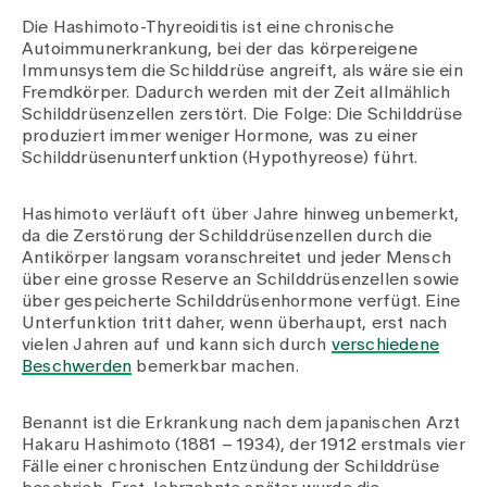
Medien
Die Hashimoto-Thyreoiditis ist eine chronische
Publikationen
Autoimmunerkrankung, bei der das körpereigene
Immunsystem die Schilddrüse angreift, als wäre sie ein
Fremdkörper. Dadurch werden mit der Zeit allmählich
Schilddrüsenzellen zerstört. Die Folge: Die Schilddrüse
produziert immer weniger Hormone, was zu einer
Schilddrüsenunterfunktion (Hypothyreose) führt.
Hashimoto verläuft oft über Jahre hinweg unbemerkt,
da die Zerstörung der Schilddrüsenzellen durch die
Antikörper langsam voranschreitet und jeder Mensch
über eine grosse Reserve an Schilddrüsenzellen sowie
über gespeicherte Schilddrüsenhormone verfügt. Eine
Unterfunktion tritt daher, wenn überhaupt, erst nach
vielen Jahren auf und kann sich durch
verschiedene
Beschwerden
bemerkbar machen.
Benannt ist die Erkrankung nach dem japanischen Arzt
Hakaru Hashimoto (1881 – 1934), der 1912 erstmals vier
Fälle einer chronischen Entzündung der Schilddrüse