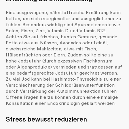
Eine ausgewogene, nährstoffreiche Ernährung kann
helfen, um sich energievoller und ausgeglichener zu
fühlen. Besonders wichtig sind Spurenelemente wie
Selen, Eisen, Zink, Vitamin D und Vitamin B12.
Achten Sie auf frisches, buntes Gemüse, gesunde
Fette etwa aus Nüssen, Avocados oder Leinöl,
eiweissreiche Mahlzeiten, etwa mit Fisch,
Hülsenfrüchten oder Eiern. Zudem sollte eine zu
hohe Jodzufuhr (durch exzessiven Fischkonsum
oder Algenprodukte) vermieden und stattdessen auf
eine bedarfsgerechte Jodzufuhr geachtet werden.
Zu viel Jod kann bei Hashimoto-Thyreoiditis zu einer
Verschlechterung der Schilddrüsenunterfunktion
durch Verstärkung der Autoimmunreaktion führen.
Offene Fragen hierzu können durch eine einmalige
Konsultation einer Endokrinologin geklärt werden.
Stress bewusst reduzieren