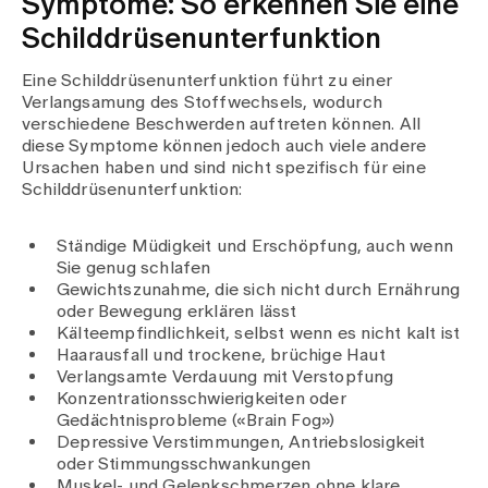
Symptome: So erkennen Sie eine
Schilddrüsenunterfunktion
Eine Schilddrüsenunterfunktion führt zu einer
Verlangsamung des Stoffwechsels, wodurch
verschiedene Beschwerden auftreten können. All
diese Symptome können jedoch auch viele andere
Ursachen haben und sind nicht spezifisch für eine
Schilddrüsenunterfunktion:
Ständige Müdigkeit und Erschöpfung, auch wenn
Sie genug schlafen
Gewichtszunahme, die sich nicht durch Ernährung
oder Bewegung erklären lässt
Kälteempfindlichkeit, selbst wenn es nicht kalt ist
Haarausfall und trockene, brüchige Haut
Verlangsamte Verdauung mit Verstopfung
Konzentrationsschwierigkeiten oder
Gedächtnisprobleme («Brain Fog»)
Depressive Verstimmungen, Antriebslosigkeit
oder Stimmungsschwankungen
Muskel- und Gelenkschmerzen ohne klare