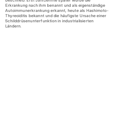
beschrieb. Erst Jahrzehnte später wurde die
Erkrankung nach ihm benannt und als eigenständige
Autoimmunerkrankung erkannt, heute als Hashimoto-
Thyreoiditis bekannt und die häufigste Ursache einer
Schilddrüsenunterfunktion in industrialisierten
Ländern.