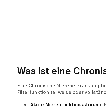
Was ist eine Chron
Eine Chronische Nierenerkrankung bes
Filterfunktion teilweise oder vollstän
Akute Nierenfunktionsstörung:
P