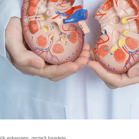
üh erkennen, gezielt handeln