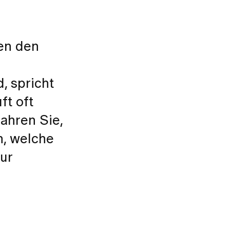
en den
, spricht
ft oft
ahren Sie,
n, welche
ur