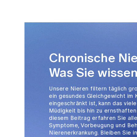
Chronische Ni
Was Sie wissen
Unsere Nieren filtern täglich g
ein gesundes Gleichgewicht im 
eingeschränkt ist, kann das vie
Müdigkeit bis hin zu ernsthafte
diesem Beitrag erfahren Sie all
Symptome, Vorbeugung und Beh
Nierenerkrankung. Bleiben Sie i