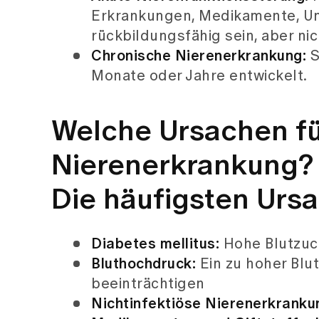
Erkrankungen, Medikamente, Un
rückbildungsfähig sein, aber nic
Chronische Nierenerkrankung:
S
Monate oder Jahre entwickelt.
Welche Ursachen fü
Nierenerkrankung?
Die häufigsten Ursa
Diabetes mellitus:
Hohe Blutzuck
Bluthochdruck:
Ein zu hoher Blut
beeinträchtigen
Nichtinfektiöse Nierenerkranku