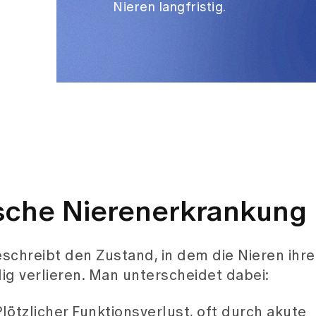
Nieren langfristig.
ische Nierenerkrankung
chreibt den Zustand, in dem die Nieren ihre
dig verlieren. Man unterscheidet dabei:
lötzlicher Funktionsverlust, oft durch akute