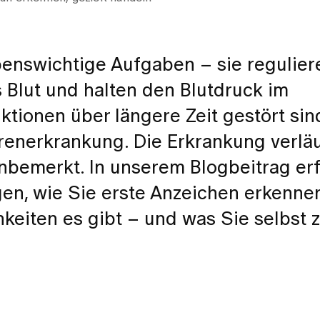
enswichtige Aufgaben – sie regulier
as Blut und halten den Blutdruck im
tionen über längere Zeit gestört sind
enerkrankung. Die Erkrankung verläu
nbemerkt. In unserem Blogbeitrag erf
en, wie Sie erste Anzeichen erkenne
iten es gibt – und was Sie selbst z