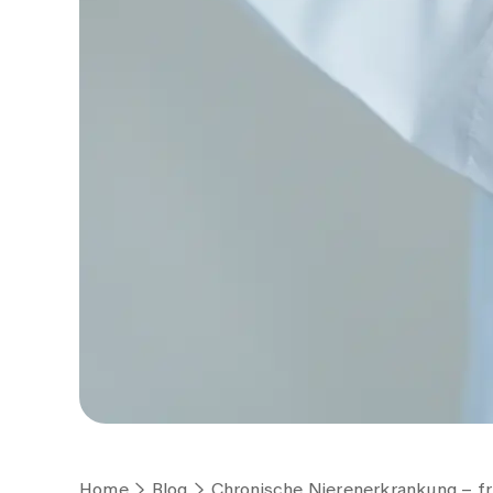
Home
Blog
Chronische Nierenerkrankung – fr