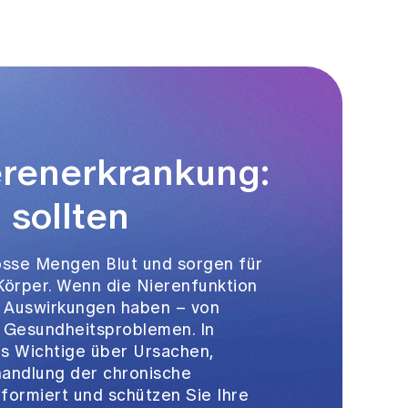
erenerkrankung:
 sollten
rosse Mengen Blut und sorgen für
Körper. Wenn die Nierenfunktion
le Auswirkungen haben – von
n Gesundheitsproblemen. In
es Wichtige über Ursachen,
andlung der chronische
nformiert und schützen Sie Ihre