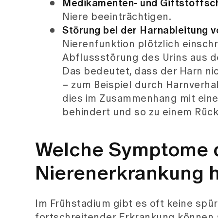
Medikamenten- und Giftstoffsc
Niere beeinträchtigen.
Störung bei der Harnableitung v
Nierenfunktion plötzlich einschr
Abflussstörung des Urins aus de
Das bedeutet, dass der Harn nic
– zum Beispiel durch Harnverha
dies im Zusammenhang mit einer
behindert und so zu einem Rücks
Welche Symptome d
Nierenerkrankung h
Im Frühstadium gibt es oft keine spü
fortschreitender Erkrankung können 