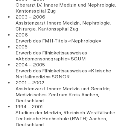
Oberarzt i.V. Innere Medizin und Nephrologie,
Kantonsspital Zug
2003 – 2006
Assistenzarzt Innere Medizin, Nephrologie,
Chirurgie, Kantonsspital Zug
2006
Erwerb des FMH-Titels «Nephrologie»
2005
Erwerb des Fähigkeitsausweises
«Abdomensonographie» SGUM
2004 – 2005
Erwerb des Fähigkeitsausweises «Klinische
Notfallmedizin» SGNOR
2001 – 2002
Assistenzarzt Innere Medizin und Geriatrie,
Medizinisches Zentrum Kreis Aachen,
Deutschland
1994 – 2001
Studium der Medizin,
Rheinisch-Westfälische
Technische Hochschule (RWTH) Aachen,
Deutschland