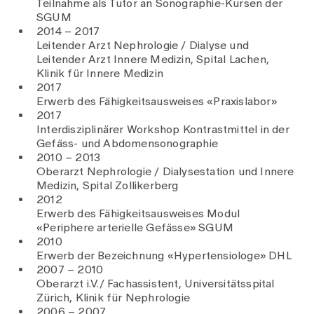
Teilnahme als Tutor an Sonographie-Kursen der
SGUM
2014 – 2017
Leitender Arzt Nephrologie / Dialyse und
Leitender Arzt Innere Medizin, Spital Lachen,
Klinik für Innere Medizin
2017
Erwerb des Fähigkeitsausweises «Praxislabor»
2017
Interdisziplinärer Workshop Kontrastmittel in der
Gefäss- und Abdomensonographie
2010 – 2013
Oberarzt Nephrologie / Dialysestation und Innere
Medizin, Spital Zollikerberg
2012
Erwerb des Fähigkeitsausweises Modul
«Periphere arterielle Gefässe» SGUM
2010
Erwerb der Bezeichnung «Hypertensiologe» DHL
2007 – 2010
Oberarzt i.V./ Fachassistent, Universitätsspital
Zürich, Klinik für Nephrologie
2006 – 2007