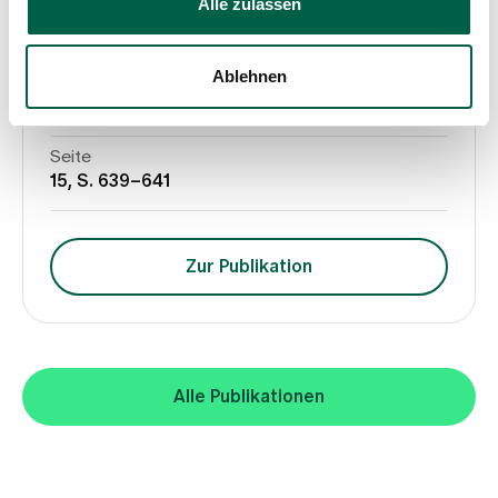
Schmid S.
Alle zulassen
Wenn der Hirnschlag zu den Nieren führt, 2015
Ablehnen
Medium
Swiss Medical Forum
Seite
15, S. 639–641
Zur Publikation
Alle Publikationen