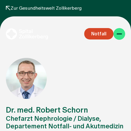
Zur Gesundheitswelt Zollikerberg
Notfall
Fachbereiche
Aufenthalt
Dr. med. Robert Schorn
Chefarzt Nephrologie / Dialyse,
Departement Notfall- und Akutmedizin
Team