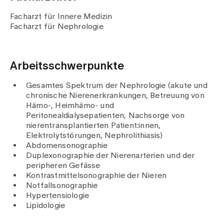
Medien
Publikationen
Facharzt für Innere Medizin
Facharzt für Nephrologie
Arbeitsschwerpunkte
Gesamtes Spektrum der Nephrologie (akute und
chronische Nierenerkrankungen, Betreuung von
Hämo-, Heimhämo- und
Peritonealdialysepatienten, Nachsorge von
nierentransplantierten Patient:innen,
Elektrolytstörungen, Nephrolithiasis)
Abdomensonographie
Duplexonographie der Nierenarterien und der
peripheren Gefässe
Kontrastmittelsonographie der Nieren
Notfallsonographie
Hypertensiologie
Lipidologie