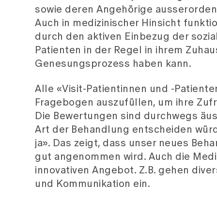
sowie deren Angehörige ausserorden
Auch in medizinischer Hinsicht funkt
durch den aktiven Einbezug der sozia
Patienten in der Regel in ihrem Zuhau
Genesungsprozess haben kann.
Alle «Visit-Patientinnen und -Patien
Fragebogen auszufüllen, um ihre Zuf
Die Bewertungen sind durchwegs äusser
Art der Behandlung entscheiden würd
ja». Das zeigt, dass unser neues Beha
gut angenommen wird. Auch die Medi
innovativen Angebot. Z.B. gehen dive
und Kommunikation ein.