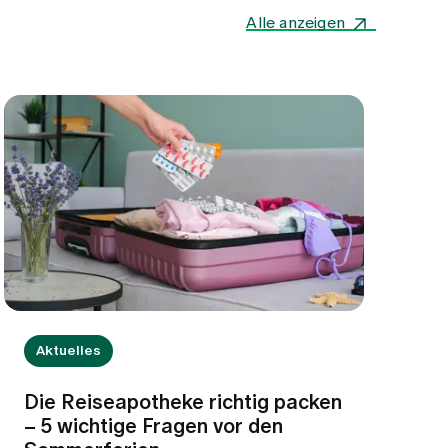
Alle anzeigen
Aktuelles
Die Reiseapotheke richtig packen
– 5 wichtige Fragen vor den