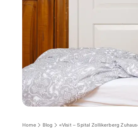
Home
Blog
«Visit – Spital Zollikerberg Zuhau