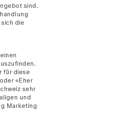
ngebot sind.
Behandlung
sich die
n
 einen
uszufinden.
 für diese
 oder «Eher
Schweiz sehr
aligen und
ng Marketing