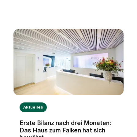
Aktuelles
Erste Bilanz nach drei Monaten:
Das Haus zum Falken hat sich