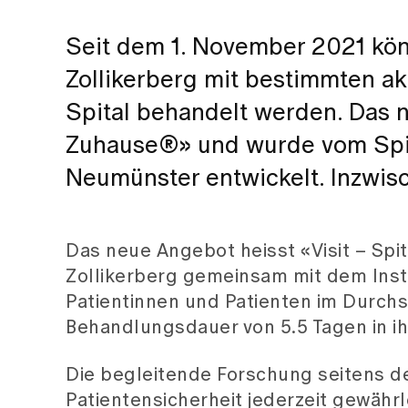
Seit dem 1. November 2021 kön
Zollikerberg mit bestimmten a
Spital behandelt werden. Das n
Zuhause®» und wurde vom Spita
Neumünster entwickelt. Inzwisc
Das neue Angebot heisst «Visit – Spi
Zollikerberg gemeinsam mit dem Insti
Patientinnen und Patienten im Durchs
Behandlungsdauer von 5.5 Tagen in 
Die begleitende Forschung seitens de
Patientensicherheit jederzeit gewähr