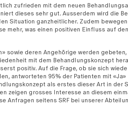
tlich zufrieden mit dem neuen Behandlungsa
ioniert dieses sehr gut. Ausserdem wird die 
len Situation ganzheitlicher. Zudem bewegen 
se mehr, was einen positiven Einfluss auf de
ten» sowie deren Angehörige werden gebeten,
riedenheit mit dem Behandlungskonzept hera
st positiv. Auf die Frage, ob sie sich wieder
en, antworteten 95% der Patienten mit «Ja»
ndlungskonzept als erstes dieser Art in der 
en zeigen grosses Interesse an diesem einm
rse Anfragen seitens SRF bei unserer Abteilu