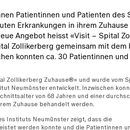
nen Patientinnen und Patienten des S
kuten Erkrankungen in ihrem Zuhause 
eue Angebot heisst «Visit – Spital Zo
l Zollikerberg gemeinsam mit dem I
hen konnten ca. 30 Patientinnen und
tal Zollikerberg Zuhause®» und wurde vom Sp
tut Neumünster entwickelt. Inzwischen konn
chnittsalter von 68 Jahren und einer durchsc
ihrem Zuhause behandelt werden.
s Instituts Neumünster zeigt, dass die
leistet werden konnte und die Patientinnen u