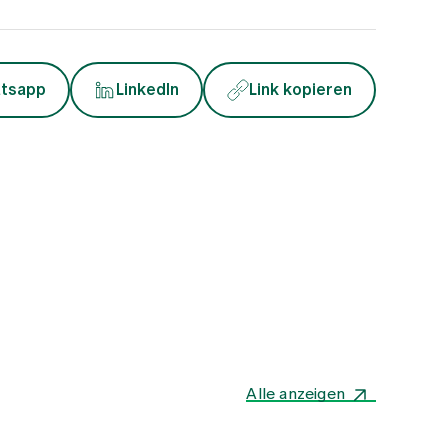
tsapp
LinkedIn
Link kopieren
Alle anzeigen