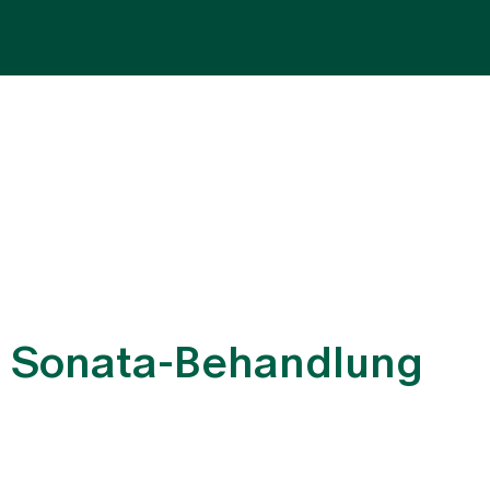
Fachbereiche
Aufenthalt
Team
Zuw
e Sonata-Behandlung