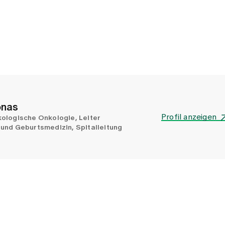
onas
Profil anzeigen
ologische Onkologie, Leiter
und Geburtsmedizin, Spitalleitung