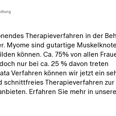
ndlung
onendes Therapieverfahren in der Be
. Myome sind gutartige Muskelknoten
ilden können. Ca. 75% von allen Frau
och nur bei ca. 25 % davon treten
a Verfahren können wir jetzt ein se
 schnittfreies Therapieverfahren zur
bieten. Erfahren Sie mehr in unser