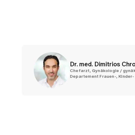
Dr. med. Dimitrios Chr
Chefarzt, Gynäkologie / gynäk
Departement Frauen-, Kinder- 