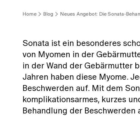
Home
Blog
Neues Angebot: Die Sonata-Beha
Sonata ist ein besonderes sch
von Myomen in der Gebärmutter
in der Wand der Gebärmutter b
Jahren haben diese Myome. Jed
Beschwerden auf. Mit dem Sonat
komplikationsarmes, kurzes und
Behandlung der Beschwerden an