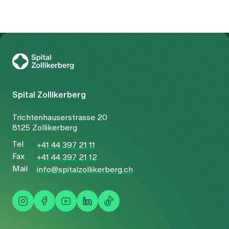
Zur Gesundheitswelt Zollikerberg
Spital Zollikerberg
Trichtenhauserstrasse 20
8125 Zollikerberg
Tel
+41 44 397 21 11
Fax
+41 44 397 21 12
Mail
info@spitalzollikerberg.ch