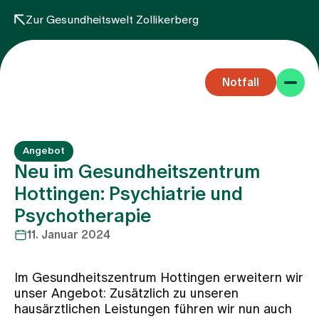
Zur Gesundheitswelt Zollikerberg
Notfall
Angebot
Neu im Gesundheitszentrum
Hottingen: Psychiatrie und
Psychotherapie
Fachbereiche
11. Januar 2024
Aufenthalt
Im Gesundheitszentrum Hottingen erweitern wir
unser Angebot: Zusätzlich zu unseren
hausärztlichen Leistungen führen wir nun auch
Team