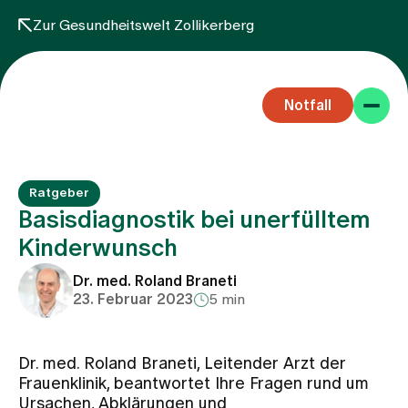
Zur Gesundheitswelt Zollikerberg
Notfall
Ratgeber
Basisdiagnostik bei unerfülltem
Kinderwunsch
Fachbereiche
Dr. med. Roland Braneti
23. Februar 2023
5 min
Aufenthalt
Dr. med. Roland Braneti, Leitender Arzt der
Frauenklinik, beantwortet Ihre Fragen rund um
Team
Ursachen, Abklärungen und