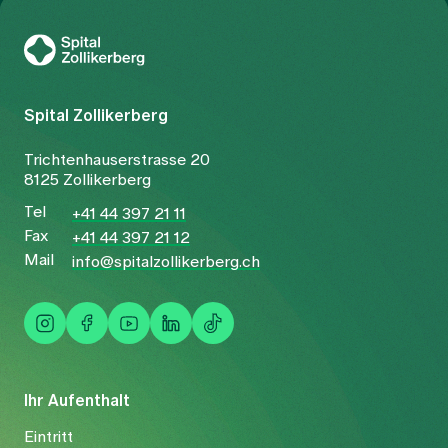
Zur Gesundheitswelt Zollikerberg
Spital Zollikerberg
Trichtenhauserstrasse 20
8125 Zollikerberg
Tel
+41 44 397 21 11
Fax
+41 44 397 21 12
Mail
info@spitalzollikerberg.ch
Ihr Aufenthalt
Eintritt