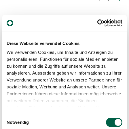
Diese Webseite verwendet Cookies
Wir verwenden Cookies, um Inhalte und Anzeigen zu
personalisieren, Funktionen für soziale Medien anbieten
Dr. med. Roland Braneti
zu können und die Zugriffe auf unsere Website zu
Profil anzeigen
analysieren. Ausserdem geben wir Informationen zu Ihrer
Verwendung unserer Website an unsere Partner:innen für
soziale Medien, Werbung und Analysen weiter. Unsere
Partner:innen führen diese Informationen möglicherweise
mit weiteren Daten zusammen, die Sie ihnen
bereitgestellt haben oder die sie im Rahmen Ihrer
Beitrag teilen
Nutzung der Dienste gesammelt haben.
Einwilligungsauswahl
Notwendig