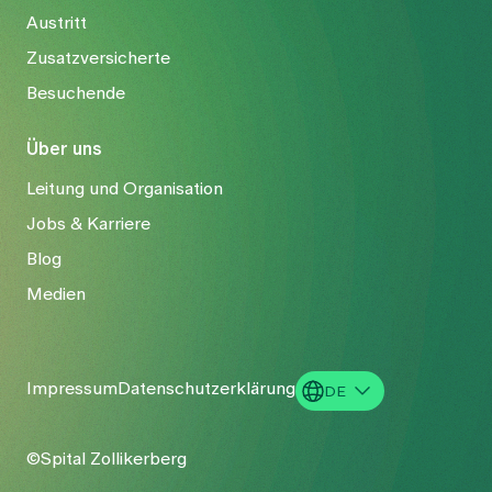
Austritt
Zusatzversicherte
Besuchende
Über uns
Leitung und Organisation
Jobs & Karriere
Blog
Medien
Impressum
Datenschutzerklärung
DE
EN
©Spital Zollikerberg