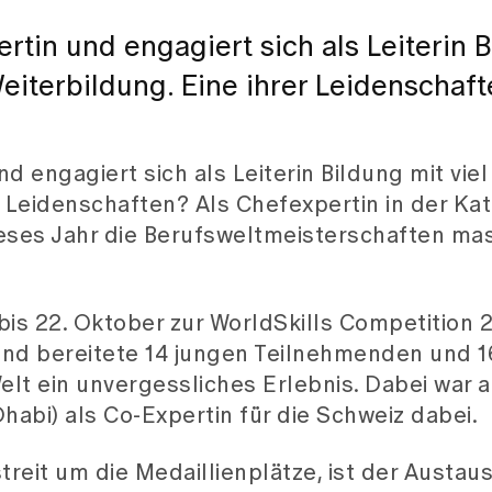
rtin und engagiert sich als Leiterin 
Weiterbildung. Eine ihrer Leidenschaf
d engagiert sich als Leiterin Bildung mit viel
r Leidenschaften? Als Chefexpertin in der Ka
ieses Jahr die Berufsweltmeisterschaften ma
bis 22. Oktober zur WorldSkills Competition 
und bereitete 14 jungen Teilnehmenden und 1
lt ein unvergessliches Erlebnis. Dabei war a
abi) als Co-Expertin für die Schweiz dabei.
eit um die Medaillienplätze, ist der Austau