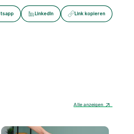
tsapp
LinkedIn
Link kopieren
Alle anzeigen