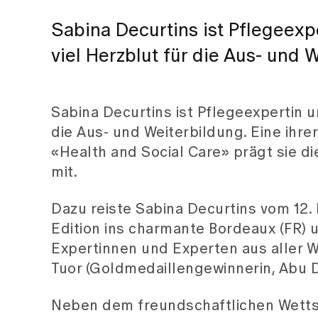
Sabina Decurtins ist Pflegeexpe
viel Herzblut für die Aus- und 
Sabina Decurtins ist Pflegeexpertin un
die Aus- und Weiterbildung. Eine ihre
«Health and Social Care» prägt sie d
mit.
Dazu reiste Sabina Decurtins vom 12. 
Edition ins charmante Bordeaux (FR) 
Expertinnen und Experten aus aller We
Tuor (Goldmedaillengewinnerin, Abu Dh
Neben dem freundschaftlichen Wettstr