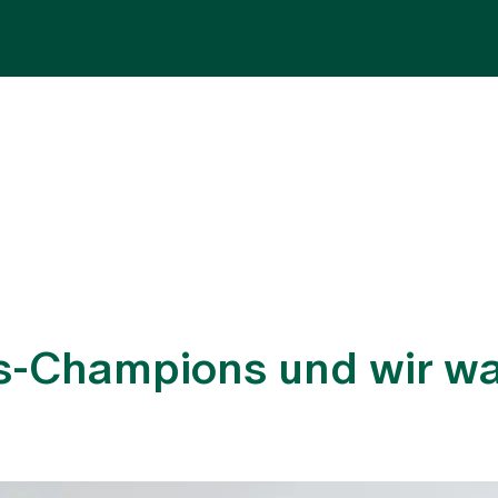
Fachbereiche
Aufenthalt
Team
Zuw
s-Champions und wir w