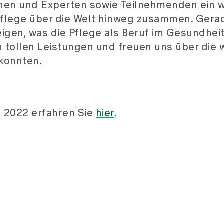
nnen und Experten sowie Teilnehmenden ein w
 Pflege über die Welt hinweg zusammen. Gerad
zeigen, was die Pflege als Beruf im Gesundhe
n tollen Leistungen und freuen uns über die 
konnten.
n 2022 erfahren Sie
hier
.